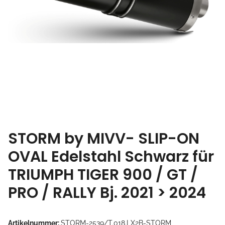
STORM by MIVV- SLIP-ON
OVAL Edelstahl Schwarz für
TRIUMPH TIGER 900 / GT /
PRO / RALLY Bj. 2021 > 2024
Artikelnummer:
STORM-2539/T.018.LX2B-STORM