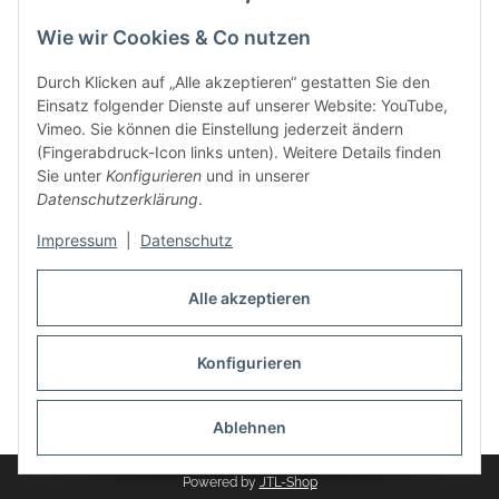
Wie wir Cookies & Co nutzen
Zahlungsmethoden
Durch Klicken auf „Alle akzeptieren“ gestatten Sie den
Einsatz folgender Dienste auf unserer Website: YouTube,
Vimeo. Sie können die Einstellung jederzeit ändern
(Fingerabdruck-Icon links unten). Weitere Details finden
Sie unter
Konfigurieren
und in unserer
Datenschutzerklärung
.
Impressum
|
Datenschutz
Auspuff Hotline unter:
02303 – 983 77 27
Alle akzeptieren
Mo – Fr, 10:00 - 17:00 Uhr
Konfigurieren
Vertrag widerrufen
* Alle Preise inkl. gesetzlicher USt., zzgl.
Versand
Ablehnen
Powered by
JTL-Shop