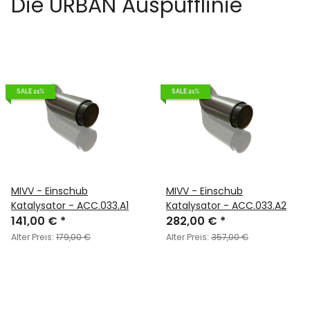
Die URBAN Auspufflinie
SALE 21%
SALE 21%
MIVV - Einschub
MIVV - Einschub
Katalysator - ACC.033.A1
Katalysator - ACC.033.A2
141,00 €
*
282,00 €
*
Alter Preis:
179,00 €
Alter Preis:
357,00 €