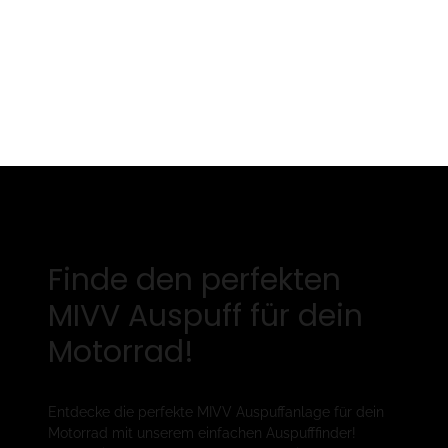
Finde den perfekten
MIVV Auspuff für dein
Motorrad!
Entdecke die perfekte MIVV Auspuffanlage für dein
Motorrad mit unserem einfachen Auspufffinder!