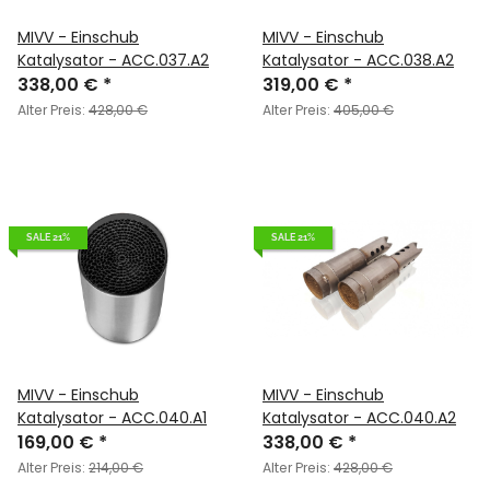
MIVV - Einschub
MIVV - Einschub
Katalysator - ACC.037.A2
Katalysator - ACC.038.A2
338,00 €
*
319,00 €
*
Alter Preis:
428,00 €
Alter Preis:
405,00 €
SALE 21%
SALE 21%
MIVV - Einschub
MIVV - Einschub
Katalysator - ACC.040.A1
Katalysator - ACC.040.A2
169,00 €
*
338,00 €
*
Alter Preis:
214,00 €
Alter Preis:
428,00 €