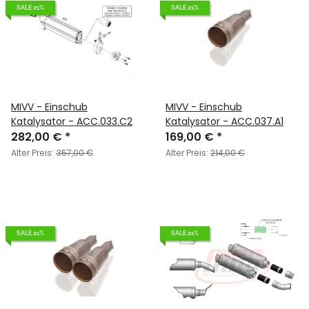
SALE 21%
SALE 21%
MIVV - Einschub
MIVV - Einschub
Katalysator - ACC.033.C2
Katalysator - ACC.037.A1
282,00 €
*
169,00 €
*
Alter Preis:
357,00 €
Alter Preis:
214,00 €
SALE 21%
SALE 21%