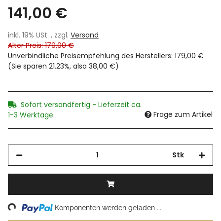
141,00 €
inkl. 19% USt. , zzgl.
Versand
Alter Preis: 179,00 €
Unverbindliche Preisempfehlung des Herstellers
:
179,00 €
(Sie sparen
21.23%
, also
38,00 €
)
Sofort versandfertig - Lieferzeit ca.
Frage zum Artikel
1-3 Werktage
Stk
ing...
Komponenten werden geladen ...