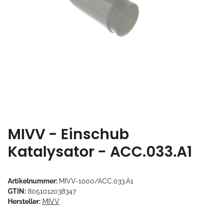
MIVV - Einschub
Katalysator - ACC.033.A1
Artikelnummer:
MIVV-1000/ACC.033.A1
GTIN:
8051012038347
Hersteller:
MIVV