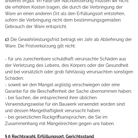
anderes ergibt. Im Falle der Nachbesserung müssen wir nicht
die erhöhten Kosten tragen, die durch die Verbringung der
Ware an einen anderen Ort als den Erfüllungsort entstehen,
sofern die Verbringung nicht dem bestimmungsgemäßen
Gebrauch der Ware entspricht.
c)
Die Gewährleistungsfrist beträgt ein Jahr ab Ablieferung der
Ware. Die Fristverkürzung gilt nicht:
- für uns zurechenbare schuldhaft verursachte Schäden aus
der Verletzung des Lebens, des Körpers oder der Gesundheit
und bei vorsätzlich oder grob fahrlässig verursachten sonstigen
Schäden;
- soweit wir den Mangel arglistig verschwiegen oder eine
Garantie für die Beschaffenheit der Sache übernommen haben;
- bei Sachen, die entsprechend ihrer üblichen
Verwendungsweise für ein Bauwerk verwendet worden sind
und dessen Mangelhaftigkeit verursacht haben;
- bei gesetzlichen Rückgriffsansprüchen, die Sie im
Zusammenhang mit Mängelrechten gegen uns haben.
§ 6 Rechtswahl, Erfüllungsort, Gerichtsstand