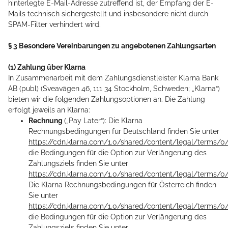
hinterlegte E-Mail-Adresse zutreffend ist, der Empfang der E-
Mails technisch sichergestellt und insbesondere nicht durch
SPAM-Filter verhindert wird.
§ 3 Besondere Vereinbarungen zu angebotenen Zahlungsarten
(1) Zahlung über Klarna
In Zusammenarbeit mit dem Zahlungsdienstleister Klarna Bank
AB (publ) (Sveavägen 46, 111 34 Stockholm, Schweden; „Klarna“)
bieten wir die folgenden Zahlungsoptionen an. Die Zahlung
erfolgt jeweils an Klarna:
Rechnung
(„Pay Later“): Die Klarna
Rechnungsbedingungen für Deutschland finden Sie unter
https://cdn.klarna.com/1.0/shared/content/legal/terms/0
die Bedingungen für die Option zur Verlängerung des
Zahlungsziels finden Sie unter
https://cdn.klarna.com/1.0/shared/content/legal/terms/
Die Klarna Rechnungsbedingungen für Österreich finden
Sie unter
https://cdn.klarna.com/1.0/shared/content/legal/terms/0/
die Bedingungen für die Option zur Verlängerung des
Zahlungsziels finden Sie unter