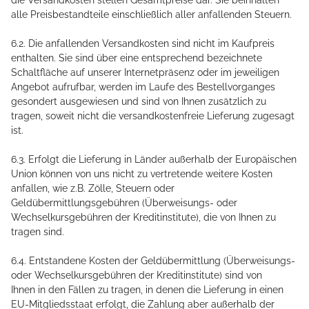
die Versandkosten stellen Gesamtpreise dar. Sie beinhalten
alle Preisbestandteile einschließlich aller anfallenden Steuern.
6.2. Die anfallenden Versandkosten sind nicht im Kaufpreis
enthalten. Sie sind über eine entsprechend bezeichnete
Schaltfläche auf unserer Internetpräsenz oder im jeweiligen
Angebot aufrufbar, werden im Laufe des Bestellvorganges
gesondert ausgewiesen und sind von Ihnen zusätzlich zu
tragen, soweit nicht die versandkostenfreie Lieferung zugesagt
ist.
6.3. Erfolgt die Lieferung in Länder außerhalb der Europäischen
Union können von uns nicht zu vertretende weitere Kosten
anfallen, wie z.B. Zölle, Steuern oder
Geldübermittlungsgebühren (Überweisungs- oder
Wechselkursgebühren der Kreditinstitute), die von Ihnen zu
tragen sind.
6.4.
Entstandene Kosten der Geldübermittlung
(Überweisungs-
oder Wechselkursgebühren der Kreditinstitute)
sind von
Ihnen in den Fällen zu tragen, in denen die Lieferung in einen
EU-Mitgliedsstaat erfolgt, die Zahlung aber außerhalb der