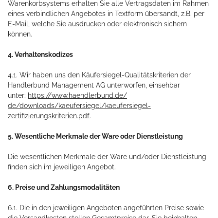
Warenkorbsystems erhalten Sie alle Vertragsdaten im Rahmen
eines verbindlichen Angebotes in Textform übersandt, z.B. per
E-Mail, welche Sie ausdrucken oder elektronisch sichern
können.
4. Verhaltenskodizes
4.1. Wir haben uns den Käufersiegel-Qualitätskriterien der
Händlerbund Management AG unterworfen, einsehbar
unter:
https://www.haendlerbund.de/
de/downloads/kaeufersiegel/
kaeufersiegel-
zertifizierungskriterien.pdf
.
5. Wesentliche Merkmale der Ware oder Dienstleistung
Die wesentlichen Merkmale der Ware und/oder Dienstleistung
finden sich im jeweiligen Angebot.
6. Preise und Zahlungsmodalitäten
6.1. Die in den jeweiligen Angeboten angeführten Preise sowie