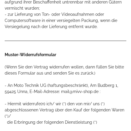
aufgrund ihrer Beschaffenheit untrennbar mit anderen Gütern
vermischt wurden;
- zur Lieferung von Ton- oder Videoaufnahmen oder
Computersoftware in einer versiegelten Packung, wenn die
Versiegelung nach der Lieferung entfernt wurde.
Muster-Widerrufsformular
(Wenn Sie den Vertrag widerrufen wollen, dann füllen Sie bitte
dieses Formular aus und senden Sie es zurück.)
- An
Moto Technik UG (haftungsbeschränkt), Am Budberg 1,
59425 Unna
,
E-Mail-Adresse:
mail@mivv-shop.de
:
- Hiermit widerrufe(n) ich/ wir (*) den von mir/ uns (*)
abgeschlossenen Vertrag über den Kauf der folgenden Waren
(*)/
die Erbringung der folgenden Dienstleistung (*)