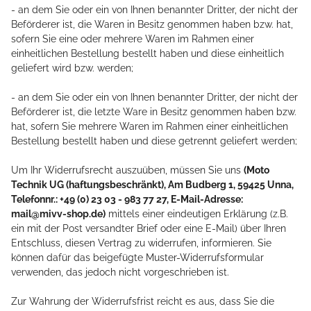
- an dem Sie oder ein von Ihnen benannter Dritter, der nicht der
Beförderer ist, die Waren in Besitz genommen haben bzw. hat,
sofern Sie eine oder mehrere Waren im Rahmen einer
einheitlichen Bestellung bestellt haben und diese einheitlich
geliefert wird bzw. werden
;
- an dem Sie oder ein von Ihnen benannter Dritter, der nicht der
Beförderer ist, die letzte Ware in Besitz genommen haben bzw.
hat, sofern Sie mehrere Waren im Rahmen einer einheitlichen
Bestellung bestellt haben und diese getrennt geliefert werden
;
Um Ihr Widerrufsrecht auszuüben, müssen Sie uns
(Moto
Technik UG (haftungsbeschränkt), Am Budberg 1, 59425 Unna,
Telefonnr.: +49 (0) 23 03 - 983 77 27, E-Mail-Adresse:
mail@mivv-shop.de)
mittels einer eindeutigen Erklärung (z.B.
ein mit der Post versandter Brief oder eine E-Mail) über Ihren
Entschluss, diesen Vertrag zu widerrufen, informieren. Sie
können dafür das beigefügte Muster-Widerrufsformular
verwenden, das jedoch nicht vorgeschrieben ist.
Zur Wahrung der Widerrufsfrist reicht es aus, dass Sie die