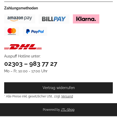
Zahlungsmethoden
Auspuff Hotline unter:
02303 – 983 77 27
Mo – Fr, 10:00 - 17:00 Uhr
Vertrag widerrufen
* Alle Preise inkl. gesetzlicher USt., zzgl.
Versand
Powered by
JTL-Shop