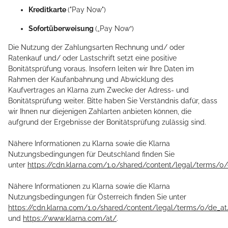
Kreditkarte
("Pay Now")
Sofortüberweisung
(„Pay Now“)
Die Nutzung der Zahlungsarten Rechnung und/ oder
Ratenkauf und/ oder Lastschrift setzt eine positive
Bonitätsprüfung voraus. Insofern leiten wir Ihre Daten im
Rahmen der Kaufanbahnung und Abwicklung des
Kaufvertrages an Klarna zum Zwecke der Adress- und
Bonitätsprüfung weiter. Bitte haben Sie Verständnis dafür, dass
wir Ihnen nur diejenigen Zahlarten anbieten können, die
aufgrund der Ergebnisse der Bonitätsprüfung zulässig sind.
Nähere Informationen zu Klarna sowie die Klarna
Nutzungsbedingungen für Deutschland finden Sie
unter
https://cdn.klarna.com/1.0/shared/content/legal/terms/0
Nähere Informationen zu Klarna sowie die Klarna
Nutzungsbedingungen für Österreich finden Sie unter
https://cdn.klarna.com/1.0/shared/content/legal/terms/0/de_at
und
https://www.klarna.com/at/
.