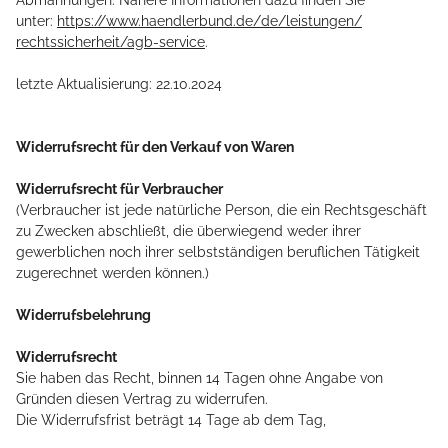
Abmahnungen. Nähere Informationen dazu finden Sie
unter:
https://www.haendlerbund.de/
de/leistungen/
rechtssicherheit/agb-service
.
letzte Aktualisierung:
22.10.2024
Widerrufsrecht für den Verkauf von Waren
Widerrufsrecht für Verbraucher
(Verbraucher ist jede natürliche Person, die ein Rechtsgeschäft
zu Zwecken abschließt, die überwiegend weder ihrer
gewerblichen noch ihrer selbstständigen beruflichen Tätigkeit
zugerechnet werden können.)
Widerrufsbelehrung
Widerrufsrecht
Sie haben das Recht, binnen 14 Tagen ohne Angabe von
Gründen diesen Vertrag zu widerrufen.
Die Widerrufsfrist beträgt 14 Tage ab dem Tag,