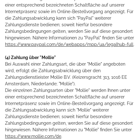
einer entsprechend bezeichneten Schaltfläche auf unserer
Internetpräsenz sowie im Online-Bestellvorgang angezeigt. Für
die Zahlungsabwicklung kann sich "PayPal" weiterer
Zahlungsdienste bedienen; soweit hierfür besondere
Zahlungsbedingungen gelten, werden Sie auf diese gesondert
hingewiesen. Nähere Informationen zu "PayPal" finden Sie unter
https://www.paypal.com/de/webapps/mpp/ua/legalhub-full
.
(4) Zahlung über "Mollie"
Bei Auswahl einer Zahlungsart, die über "Mollie" angeboten
wird, erfolgt die Zahlungsabwicklung über den
Zahlungsdienstleister Mollie B.V. (Keizersgracht 313, 1016 EE
Amsterdam, Niederlande; "Mollie").
Die einzelnen Zahlungsarten über "Mollie" werden Ihnen unter
einer entsprechend bezeichneten Schaltfläche auf unserer
Internetpräsenz sowie im Online-Bestellvorgang angezeigt. Für
die Zahlungsabwicklung kann sich "Mollie" weiterer
Zahlungsdienste bedienen; soweit hierfür besondere
Zahlungsbedingungen gelten, werden Sie auf diese gesondert
hingewiesen. Nähere Informationen zu "Mollie" finden Sie unter
https://www.mollie.com/de
.