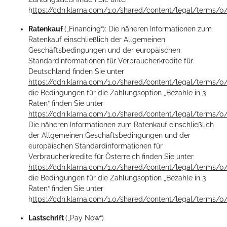
h
ttps://cdn.klarna.com/1.0/shared/content/legal/terms/0
Ratenkauf
(„Financing“): Die näheren Informationen zum
Ratenkauf einschließlich der Allgemeinen
Geschäftsbedingungen und der europäischen
Standardinformationen für Verbraucherkredite für
Deutschland finden Sie unter
https://cdn.klarna.com/1.0/shared/content/legal/terms/
die Bedingungen für die Zahlungsoption „Bezahle in 3
Raten“ finden Sie unter
https://cdn.klarna.com/1.0/shared/content/legal/terms/0
Die näheren Informationen zum Ratenkauf einschließlich
der Allgemeinen Geschäftsbedingungen und der
europäischen Standardinformationen für
Verbraucherkredite für Österreich finden Sie unter
https://cdn.klarna.com/1.0/shared/content/legal/terms/0
die Bedingungen für die Zahlungsoption „Bezahle in 3
Raten“ finden Sie unter
h
ttps://cdn.klarna.com/1.0/shared/content/legal/terms/0
Lastschrift
(„Pay Now“)