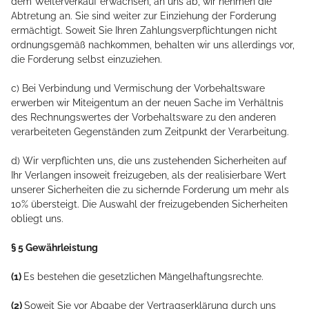
dem Weiterverkauf erwachsen, an uns ab, wir nehmen die
Abtretung an. Sie sind weiter zur Einziehung der Forderung
ermächtigt. Soweit Sie Ihren Zahlungsverpflichtungen nicht
ordnungsgemäß nachkommen, behalten wir uns allerdings vor,
die Forderung selbst einzuziehen.
c) Bei Verbindung und Vermischung der Vorbehaltsware
erwerben wir Miteigentum an der neuen Sache im Verhältnis
des Rechnungswertes der Vorbehaltsware zu den anderen
verarbeiteten Gegenständen zum Zeitpunkt der Verarbeitung.
d) Wir verpflichten uns, die uns zustehenden Sicherheiten auf
Ihr Verlangen insoweit freizugeben, als der realisierbare Wert
unserer Sicherheiten die zu sichernde Forderung um mehr als
10% übersteigt. Die Auswahl der freizugebenden Sicherheiten
obliegt uns.
§ 5 Gewährleistung
(1)
Es bestehen die gesetzlichen Mängelhaftungsrechte.
(2)
Soweit Sie vor Abgabe der Vertragserklärung durch uns