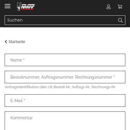
Startseite
Name
Bestellnummer, Auftragsnummer, Rechnungsnummer
Vertragsidentifikation über z.B. Bestell-Nr., Auftags-Nr., Rechnungs-Nr.
E-Mail
Kommentar