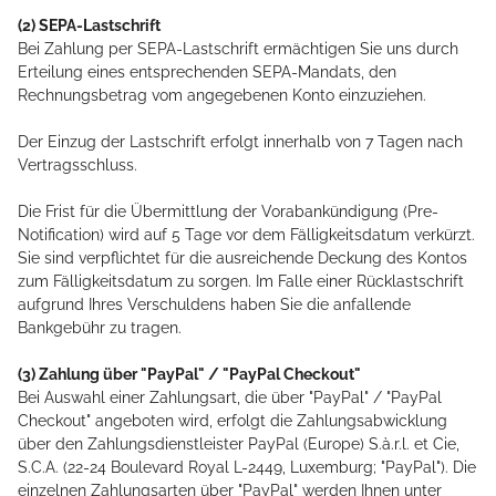
(2)
SEPA-Lastschrift
Bei Zahlung per SEPA-Lastschrift ermächtigen Sie uns durch
Erteilung eines entsprechenden SEPA-Mandats, den
Rechnungsbetrag vom angegebenen Konto einzuziehen.
Der Einzug der Lastschrift erfolgt innerhalb von
7
Tagen nach
Vertragsschluss.
Die Frist für die Übermittlung der Vorabankündigung (Pre-
Notification) wird auf 5 Tage vor dem Fälligkeitsdatum verkürzt.
Sie sind verpflichtet für die ausreichende Deckung des Kontos
zum Fälligkeitsdatum zu sorgen. Im Falle einer Rücklastschrift
aufgrund Ihres Verschuldens haben Sie die anfallende
Bankgebühr zu tragen.
(3)
Zahlung über "PayPal" / "PayPal Checkout"
Bei Auswahl einer Zahlungsart, die über "PayPal" / "PayPal
Checkout" angeboten wird, erfolgt die Zahlungsabwicklung
über den Zahlungsdienstleister PayPal (Europe) S.à.r.l. et Cie,
S.C.A. (22-24 Boulevard Royal L-2449, Luxemburg; "PayPal"). Die
einzelnen Zahlungsarten über "PayPal" werden Ihnen unter