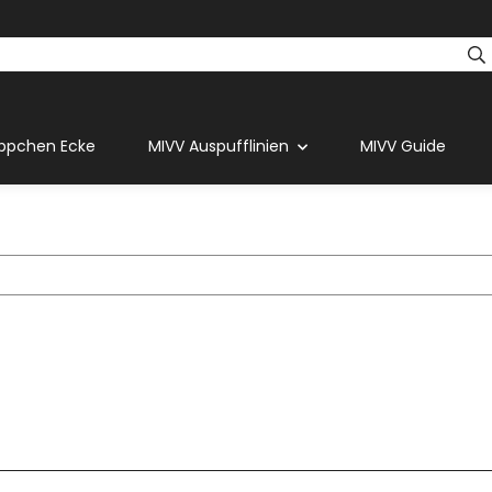
ppchen Ecke
MIVV Auspufflinien
MIVV Guide