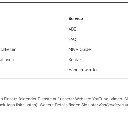
Service
ABE
FAQ
chkeiten
MIVV Guide
ationen
Kontakt
Händler werden
en Einsatz folgender Dienste auf unserer Website: YouTube, Vimeo. S
ck-Icon links unten). Weitere Details finden Sie unter
Konfigurieren
un