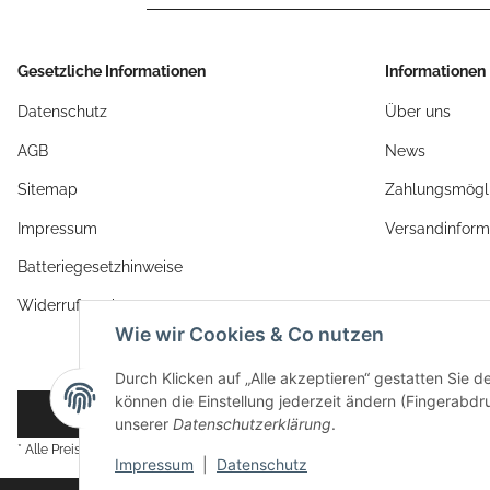
Gesetzliche Informationen
Informationen
Datenschutz
Über uns
AGB
News
Sitemap
Zahlungsmögli
Impressum
Versandinform
Batteriegesetzhinweise
Widerrufsrecht
Wie wir Cookies & Co nutzen
Durch Klicken auf „Alle akzeptieren“ gestatten Sie d
können die Einstellung jederzeit ändern (Fingerabdru
Vertrag widerrufen
unserer
Datenschutzerklärung
.
* Alle Preise inkl. gesetzlicher USt., zzgl.
Versand
Impressum
|
Datenschutz