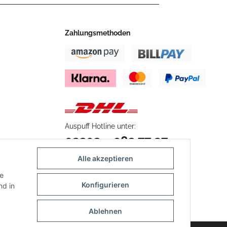
Zahlungsmethoden
Auspuff Hotline unter:
02303 – 983 77 27
Mo – Fr, 10:00 - 17:00 Uhr
Alle akzeptieren
ie
Konfigurieren
d in
Ablehnen