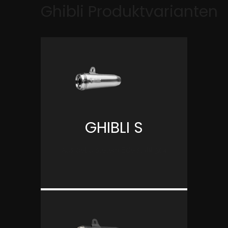
Ghibli Produktvarianten
GHIBLI S
Aus gebürstetem Edelstahl 304