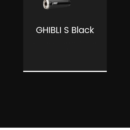
GHIBLI S Black
Aus schwarz lackiertem Edelstahl
304