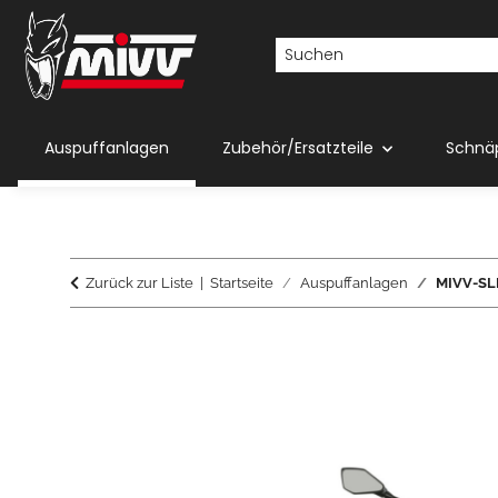
Auspuffanlagen
Zubehör/Ersatzteile
Schnä
Zurück zur Liste
Startseite
Auspuffanlagen
MIVV-SLI