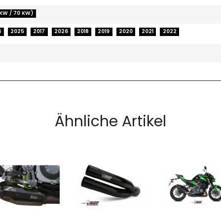
 KW / 70 KW)
4
2025
2017
2026
2018
2019
2020
2021
2022
Ähnliche Artikel