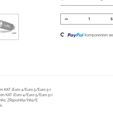
S
Loading...
Komponenten wer
n KAT (Euro 4/Euro 5/Euro 5+)
en KAT (Euro 4/Euro 5/Euro 5+)
0HA2, ZR900HA2/HA2/E
n.