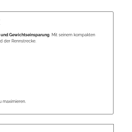
k
d und Gewichtseinsparung
. Mit seinem kompakten
d der Rennstrecke.
zu maximieren.