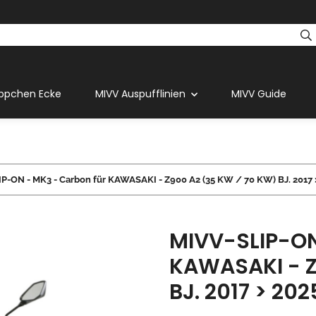
ppchen Ecke
MIVV Auspufflinien
MIVV Guide
P-ON - MK3 - Carbon für KAWASAKI - Z900 A2 (35 KW / 70 KW) BJ. 2017 
MIVV-SLIP-ON
KAWASAKI - Z
BJ. 2017 > 20