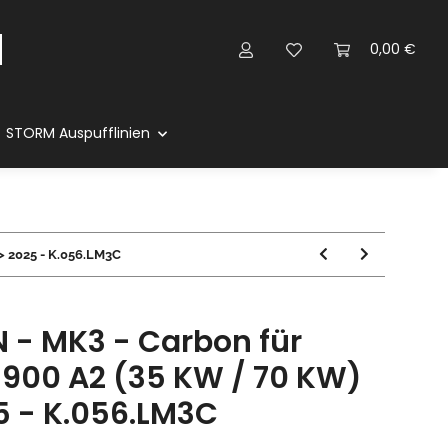
0,00 €
STORM Auspufflinien
> 2025 - K.056.LM3C
 - MK3 - Carbon für
900 A2 (35 KW / 70 KW)
25 - K.056.LM3C