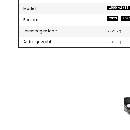
Modell:
Z900 A2 (35
2023
202
Baujahr:
Versandgewicht:
2,00 kg
Artikelgewicht:
2,00
kg