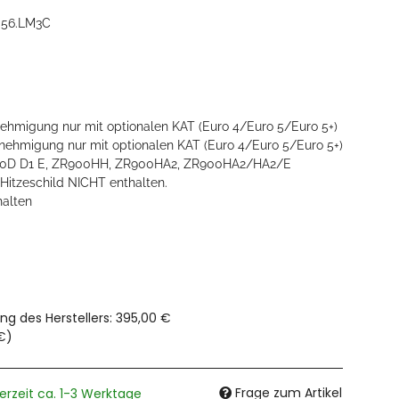
056.LM3C
hmigung nur mit optionalen KAT (Euro 4/Euro 5/Euro 5+)
ehmigung nur mit optionalen KAT (Euro 4/Euro 5/Euro 5+)
0D D1 E, ZR900HH, ZR900HA2, ZR900HA2/HA2/E
Hitzeschild NICHT enthalten.
halten
ng des Herstellers
:
395,00 €
€
)
Frage zum Artikel
ferzeit ca. 1-3 Werktage