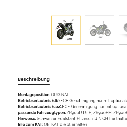
Beschreibung
Montageposition:
ORIGINAL
Betriebserlaubnis (db):
ECE Genehmigung nur mit optionale
Betriebserlaubnis (co2):
ECE Genehmigung nur mit optional
passende Fahrzeugtypen:
ZR900D D1 E, ZR900HH, ZR90
Hinweise:
Schwarzer Edelstahl-Hitzeschild NICHT enthalte
Info zum KAT:
OE-KAT bleibt erhalten