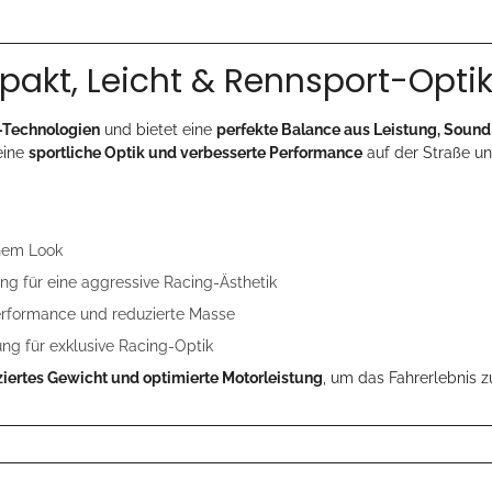
akt, Leicht & Rennsport-Opti
Technologien
und bietet eine
perfekte Balance aus Leistung, Soun
eine
sportliche Optik und verbesserte Performance
auf der Straße un
nem Look
g für eine aggressive Racing-Ästhetik
Performance und reduzierte Masse
 für exklusive Racing-Optik
ziertes Gewicht und optimierte Motorleistung
, um das Fahrerlebnis 