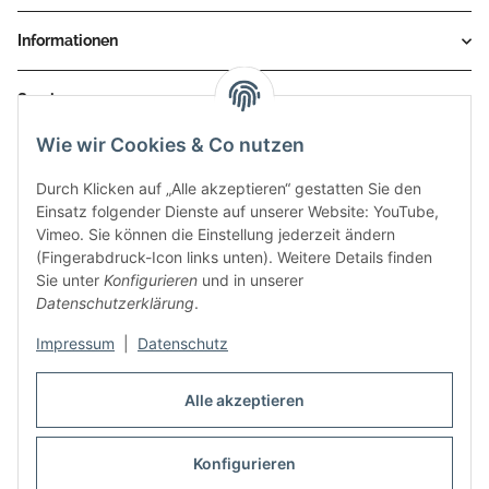
Informationen
Service
Wie wir Cookies & Co nutzen
Zahlungsmethoden
Durch Klicken auf „Alle akzeptieren“ gestatten Sie den
Einsatz folgender Dienste auf unserer Website: YouTube,
Vimeo. Sie können die Einstellung jederzeit ändern
(Fingerabdruck-Icon links unten). Weitere Details finden
Sie unter
Konfigurieren
und in unserer
Datenschutzerklärung
.
Impressum
|
Datenschutz
Auspuff Hotline unter:
02303 – 983 77 27
Alle akzeptieren
Mo – Fr, 10:00 - 17:00 Uhr
Konfigurieren
Vertrag widerrufen