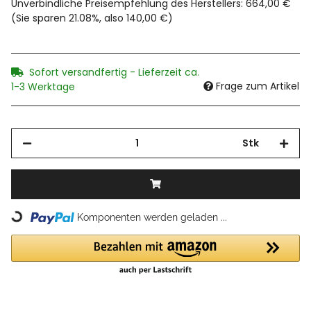
Unverbindliche Preisempfehlung des Herstellers
:
664,00 €
(Sie sparen
21.08%
, also
140,00 €
)
Sofort versandfertig - Lieferzeit ca.
Frage zum Artikel
1-3 Werktage
Stk
Loading...
Komponenten werden geladen ...