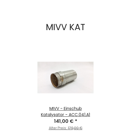
MIVV KAT
MIVV - Einschub
Katalysator - ACC.041.A1
141,00 €
*
Alter Preis:
179,00 €