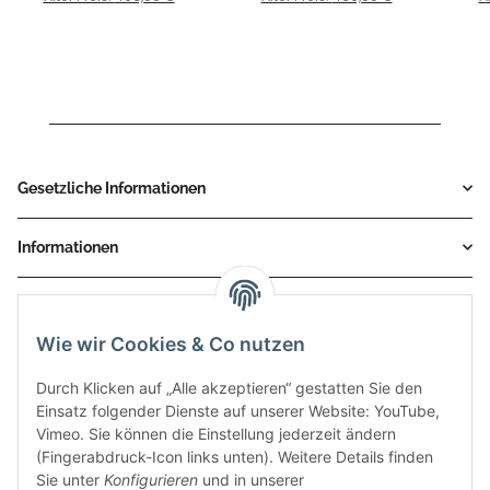
MV.PG.0002.LV
MV.HO.0001.LV
Gesetzliche Informationen
Informationen
Service
Wie wir Cookies & Co nutzen
Zahlungsmethoden
Durch Klicken auf „Alle akzeptieren“ gestatten Sie den
Einsatz folgender Dienste auf unserer Website: YouTube,
Vimeo. Sie können die Einstellung jederzeit ändern
(Fingerabdruck-Icon links unten). Weitere Details finden
Sie unter
Konfigurieren
und in unserer