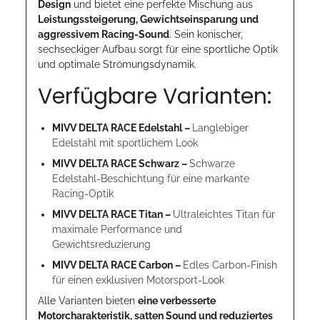
Design
und bietet eine perfekte Mischung aus
Leistungssteigerung, Gewichtseinsparung und
aggressivem Racing-Sound
. Sein konischer,
sechseckiger Aufbau sorgt für eine sportliche Optik
und optimale Strömungsdynamik.
Verfügbare Varianten:
MIVV DELTA RACE Edelstahl –
Langlebiger
Edelstahl mit sportlichem Look
MIVV DELTA RACE Schwarz –
Schwarze
Edelstahl-Beschichtung für eine markante
Racing-Optik
MIVV DELTA RACE Titan –
Ultraleichtes Titan für
maximale Performance und
Gewichtsreduzierung
MIVV DELTA RACE Carbon –
Edles Carbon-Finish
für einen exklusiven Motorsport-Look
Alle Varianten bieten
eine verbesserte
Motorcharakteristik, satten Sound und reduziertes