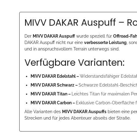
MIVV DAKAR Auspuff – Ro
Der
MIVV DAKAR Auspuff
wurde speziell für
Offroad-Fah
DAKAR Auspuff nicht nur eine
verbesserte Leistung
, son
und in anspruchsvollem Terrain unterwegs sind.
Verfügbare Varianten:
MIVV DAKAR Edelstahl –
Widerstandsfähiger Edelstah
MIVV DAKAR Schwarz –
Schwarze Edelstahl-Beschich
MIVV DAKAR Titan –
Leichtes Titan für maximalen Pe
MIVV DAKAR Carbon –
Exklusive Carbon-Oberfläche 
Alle Varianten des
MIVV DAKAR Auspuffs
bieten eine pe
Strecken und für jedes Abenteuer abseits der Straße.