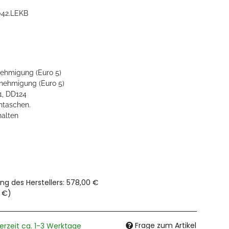
042.LEKB
ehmigung (Euro 5)
ehmigung (Euro 5)
1, DD124
ntaschen.
halten
ng des Herstellers
:
578,00 €
0 €
)
Frage zum Artikel
ferzeit ca. 1-3 Werktage