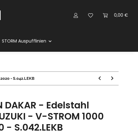
0,00 €
STORM Auspufflinien
2020 - S.042.LEKB
 DAKAR - Edelstahl
SUZUKI - V-STROM 1000
0 - S.042.LEKB