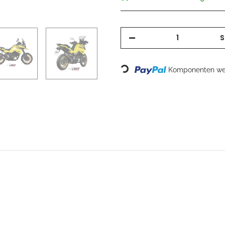
S
Loading...
Komponenten wer