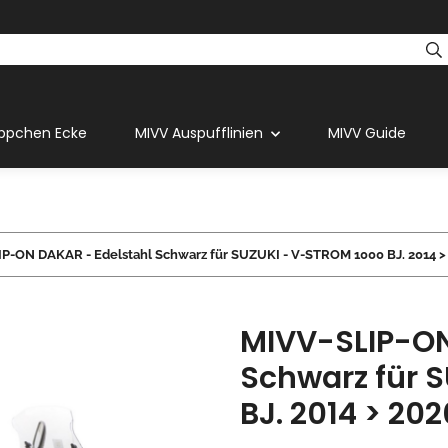
ppchen Ecke
MIVV Auspufflinien
MIVV Guide
P-ON DAKAR - Edelstahl Schwarz für SUZUKI - V-STROM 1000 BJ. 2014 > 
MIVV-SLIP-ON
Schwarz für 
BJ. 2014 > 202