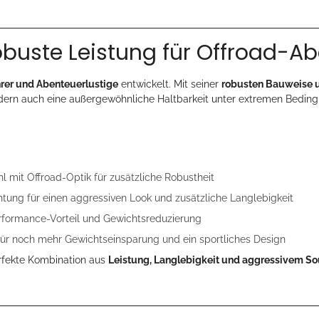
buste Leistung für Offroad-A
rer und Abenteuerlustige
entwickelt. Mit seiner
robusten Bauweise u
dern auch eine außergewöhnliche Haltbarkeit unter extremen Bedingu
l mit Offroad-Optik für zusätzliche Robustheit
tung für einen aggressiven Look und zusätzliche Langlebigkeit
rformance-Vorteil und Gewichtsreduzierung
für noch mehr Gewichtseinsparung und ein sportliches Design
rfekte Kombination aus
Leistung, Langlebigkeit und aggressivem S