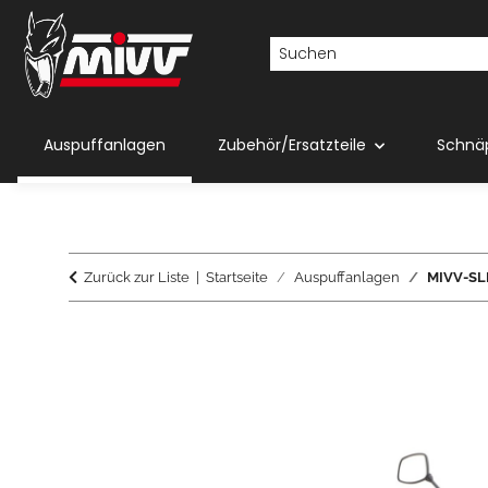
Auspuffanlagen
Zubehör/Ersatzteile
Schnä
Zurück zur Liste
Startseite
Auspuffanlagen
MIVV-SLI