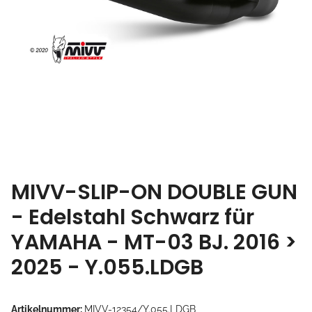
MIVV-SLIP-ON DOUBLE GUN
- Edelstahl Schwarz für
YAMAHA - MT-03 BJ. 2016 >
2025 - Y.055.LDGB
Artikelnummer:
MIVV-12354/Y.055.LDGB