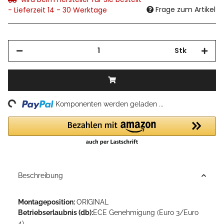
Frage zum Artikel
- Lieferzeit 14 - 30 Werktage
Stk
ng...
Komponenten werden geladen ...
Beschreibung
Montageposition:
ORIGINAL
Betriebserlaubnis (db):
ECE Genehmigung (Euro 3/Euro
4)