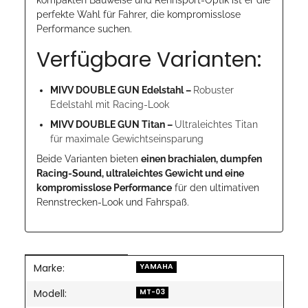
perfekte Wahl für Fahrer, die kompromisslose
Performance suchen.
Verfügbare Varianten:
MIVV DOUBLE GUN Edelstahl –
Robuster
Edelstahl mit Racing-Look
MIVV DOUBLE GUN Titan –
Ultraleichtes Titan
für maximale Gewichtseinsparung
Beide Varianten bieten
einen brachialen, dumpfen
Racing-Sound, ultraleichtes Gewicht und eine
kompromisslose Performance
für den ultimativen
Rennstrecken-Look und Fahrspaß.
Marke:
Produkteigenschaft
Wert
YAMAHA
Modell:
MT-03