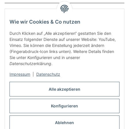
Service
Wie wir Cookies & Co nutzen
Zahlungsmethoden
Durch Klicken auf „Alle akzeptieren“ gestatten Sie den
Einsatz folgender Dienste auf unserer Website: YouTube,
Vimeo. Sie können die Einstellung jederzeit ändern
(Fingerabdruck-Icon links unten). Weitere Details finden
Sie unter
Konfigurieren
und in unserer
Datenschutzerklärung
.
Impressum
|
Datenschutz
Auspuff Hotline unter:
02303 – 983 77 27
Alle akzeptieren
Mo – Fr, 10:00 - 17:00 Uhr
Konfigurieren
Vertrag widerrufen
Ablehnen
* Alle Preise inkl. gesetzlicher USt., zzgl.
Versand