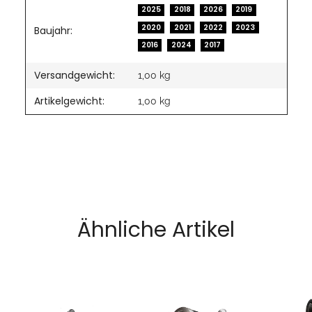
2025
2018
2026
2019
2020
2021
2022
2023
Baujahr:
2016
2024
2017
Versandgewicht:
1,00 kg
Artikelgewicht:
1,00
kg
Ähnliche Artikel