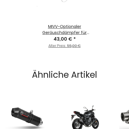
MIVV-Optionaler
Geräuschdämpfer für
MK3-Schalldämpfer Ø66 -
43,00 €
*
für YAMAHA - MT-07 / FZ-
Alter Preis:
55,00 €
07 BJ. 2014 > 2024 -
50.DK.126.0
Ähnliche Artikel