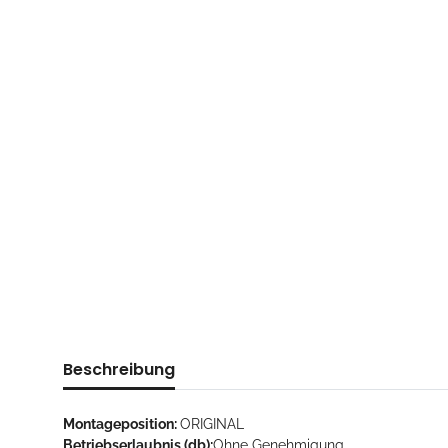
Beschreibung
Montageposition:
ORIGINAL
Betriebserlaubnis (db):
Ohne Genehmigung