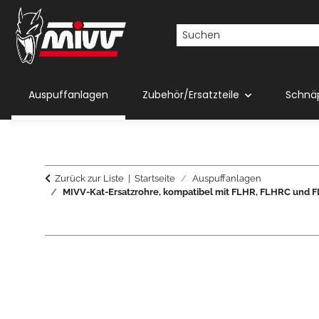
Auspuffanlagen
Zubehör/Ersatzteile
Schnä
Zurück zur Liste
Startseite
Auspuffanlagen
MIVV-Kat-Ersatzrohre, kompatibel mit FLHR, FLHRC und 