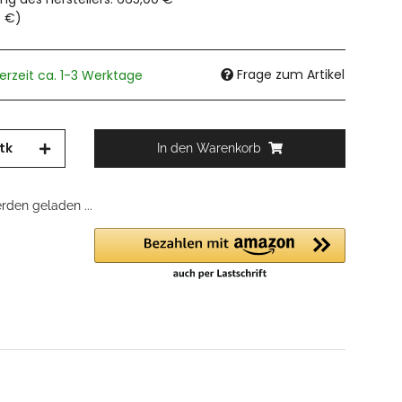
0 €
)
Frage zum Artikel
ferzeit ca. 1-3 Werktage
tk
In den Warenkorb
den geladen ...