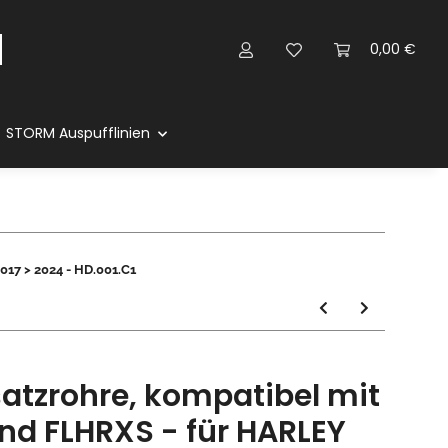
0,00 €
STORM Auspufflinien
17 > 2024 - HD.001.C1
atzrohre, kompatibel mit
nd FLHRXS - für HARLEY