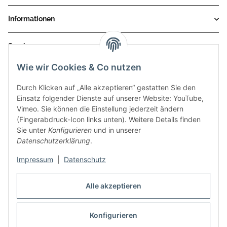
Informationen
Service
Wie wir Cookies & Co nutzen
Zahlungsmethoden
Durch Klicken auf „Alle akzeptieren“ gestatten Sie den
Einsatz folgender Dienste auf unserer Website: YouTube,
Vimeo. Sie können die Einstellung jederzeit ändern
(Fingerabdruck-Icon links unten). Weitere Details finden
Sie unter
Konfigurieren
und in unserer
Datenschutzerklärung
.
Impressum
|
Datenschutz
Auspuff Hotline unter:
02303 – 983 77 27
Alle akzeptieren
Mo – Fr, 10:00 - 17:00 Uhr
Konfigurieren
Vertrag widerrufen