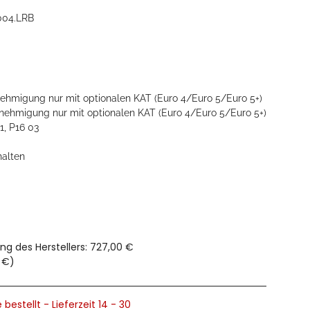
004.LRB
hmigung nur mit optionalen KAT (Euro 4/Euro 5/Euro 5+)
ehmigung nur mit optionalen KAT (Euro 4/Euro 5/Euro 5+)
1, P16 03
halten
ng des Herstellers
:
727,00 €
 €
)
 bestellt - Lieferzeit 14 - 30