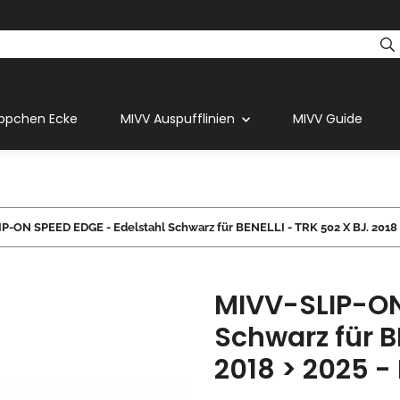
ppchen Ecke
MIVV Auspufflinien
MIVV Guide
P-ON SPEED EDGE - Edelstahl Schwarz für BENELLI - TRK 502 X BJ. 2018 
MIVV-SLIP-ON
Schwarz für B
2018 > 2025 -