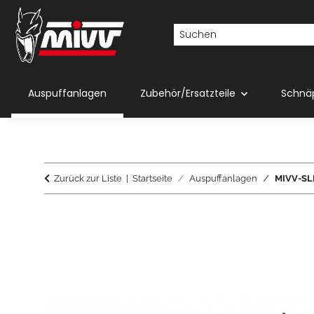
Auspuffanlagen
Zubehör/Ersatzteile
Schnä
Zurück zur Liste
Startseite
Auspuffanlagen
MIVV-SLI