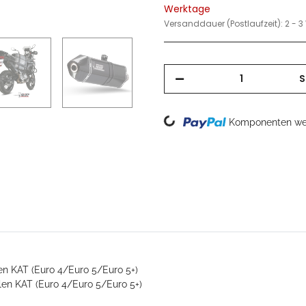
Werktage
Versanddauer (Postlaufzeit):
2 - 
S
Loading...
Komponenten wer
n KAT (Euro 4/Euro 5/Euro 5+)
en KAT (Euro 4/Euro 5/Euro 5+)