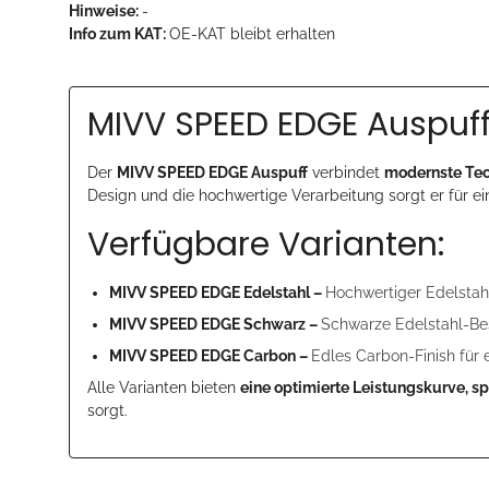
Hinweise:
-
Info zum KAT:
OE-KAT bleibt erhalten
MIVV SPEED EDGE Auspuff
Der
MIVV SPEED EDGE Auspuff
verbindet
modernste Tec
Design und die hochwertige Verarbeitung sorgt er für e
Verfügbare Varianten:
MIVV SPEED EDGE Edelstahl –
Hochwertiger Edelstahl
MIVV SPEED EDGE Schwarz –
Schwarze Edelstahl-Bes
MIVV SPEED EDGE Carbon –
Edles Carbon-Finish für 
Alle Varianten bieten
eine optimierte Leistungskurve, s
sorgt.