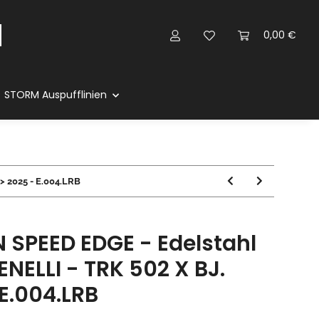
0,00 €
STORM Auspufflinien
> 2025 - E.004.LRB
 SPEED EDGE - Edelstahl
ENELLI - TRK 502 X BJ.
 E.004.LRB