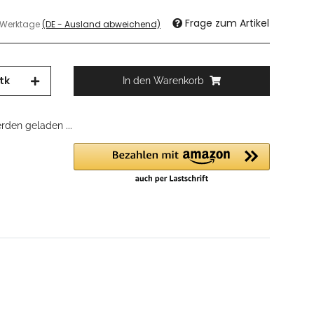
Frage zum Artikel
3 Werktage
(DE - Ausland abweichend)
tk
In den Warenkorb
den geladen ...