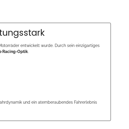
stungsstark
e Motorräder entwickelt wurde. Durch sein einzigartiges
e Racing-Optik
.
 Fahrdynamik und ein atemberaubendes Fahrerlebnis