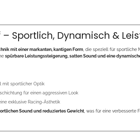
 – Sportlich, Dynamisch & Lei
hnik mit einer markanten, kantigen Form
, die speziell für sportlich
ine
spürbare Leistungssteigerung, satten Sound und eine dynamisch
 mit sportlicher Optik
chichtung für einen aggressiven Look
eine exklusive Racing-Ästhetik
portlichen Sound und reduziertes Gewicht
, was für eine verbesserte