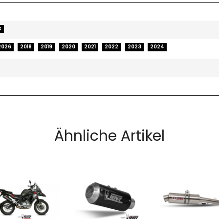
X
2026
2018
2019
2020
2021
2022
2023
2024
Ähnliche Artikel