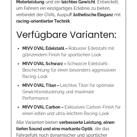
Motorleistung
und ein
leichtes Gewicht
. Entwickelt,
um Fahrern ein einzigartiges Erlebnis zu bieten,
verbindet der OVAL Auspuff
ästhetische Eleganz
mit
racing-orientierter Technik
.
Verfügbare Varianten:
MIVV OVAL Edelstahl –
Robuster Edelstahl mit
glänzendem Finish für sportlichen Look
MIVV OVAL Schwarz –
Schwarze Edelstahl-
Beschichtung für einen besonders aggressiven
Racing-Look
MIVV OVAL Titan –
Leichtes Titan für optimale
Gewichtsreduzierung und maximale
Performance
MIVV OVAL Carbon –
Exklusives Carbon-Finish für
einen edlen und ultra-leichten Racing-Look
Alle Varianten bieten
verbesserte Leistung, einen
tiefen Sound und eine markante Optik
, die das
Fahrgefühl noch dynamischer und sportlicher