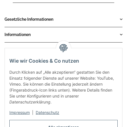
Gesetzliche Informationen
Informationen
Service
Wie wir Cookies & Co nutzen
Zahlungsmethoden
Durch Klicken auf „Alle akzeptieren“ gestatten Sie den
Einsatz folgender Dienste auf unserer Website: YouTube,
Vimeo. Sie können die Einstellung jederzeit ändern
(Fingerabdruck-Icon links unten). Weitere Details finden
Sie unter
Konfigurieren
und in unserer
Datenschutzerklärung
.
Impressum
|
Datenschutz
Auspuff Hotline unter:
02303 – 983 77 27