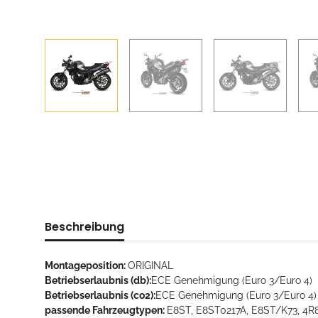
Beschreibung
Montageposition:
ORIGINAL
Betriebserlaubnis (db):
ECE Genehmigung (Euro 3/Euro 4)
Betriebserlaubnis (co2):
ECE Genehmigung (Euro 3/Euro 4)
passende Fahrzeugtypen:
E8ST, E8ST0217A, E8ST/K73, 4R