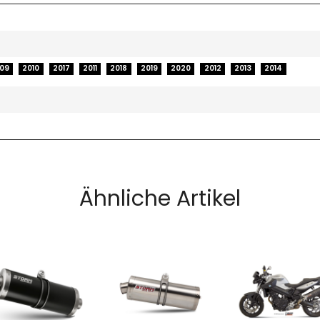
09
2010
2017
2011
2018
2019
2020
2012
2013
2014
Ähnliche Artikel