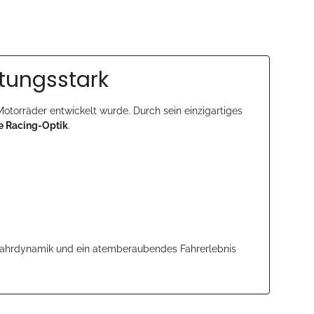
stungsstark
e Motorräder entwickelt wurde. Durch sein einzigartiges
e Racing-Optik
.
 Fahrdynamik und ein atemberaubendes Fahrerlebnis