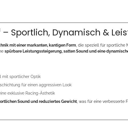
 – Sportlich, Dynamisch & Lei
hnik mit einer markanten, kantigen Form
, die speziell für sportlich
ine
spürbare Leistungssteigerung, satten Sound und eine dynamisch
 mit sportlicher Optik
chichtung für einen aggressiven Look
eine exklusive Racing-Ästhetik
portlichen Sound und reduziertes Gewicht
, was für eine verbesserte