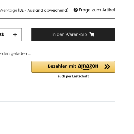
Frage zum Artikel
3 Werktage
(DE - Ausland abweichend)
tk
In den Warenkorb
den geladen ...