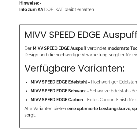
Hinweise:
-
Info zum KAT:
OE-KAT bleibt erhalten
MIVV SPEED EDGE Auspuff
Der
MIVV SPEED EDGE Auspuff
verbindet
modernste Tec
Design und die hochwertige Verarbeitung sorgt er für e
Verfügbare Varianten:
MIVV SPEED EDGE Edelstahl –
Hochwertiger Edelstahl
MIVV SPEED EDGE Schwarz –
Schwarze Edelstahl-Bes
MIVV SPEED EDGE Carbon –
Edles Carbon-Finish für 
Alle Varianten bieten
eine optimierte Leistungskurve, s
sorgt.