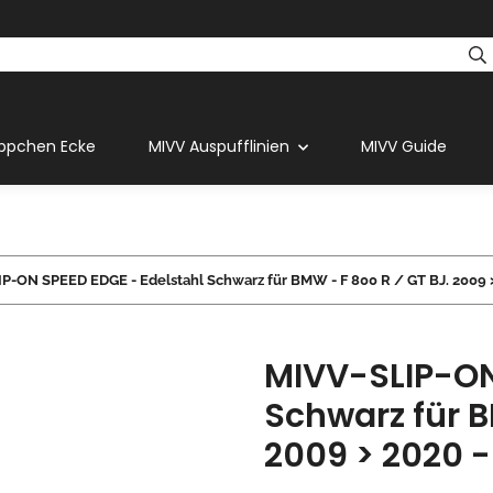
ppchen Ecke
MIVV Auspufflinien
MIVV Guide
P-ON SPEED EDGE - Edelstahl Schwarz für BMW - F 800 R / GT BJ. 2009 
MIVV-SLIP-ON
Schwarz für B
2009 > 2020 -