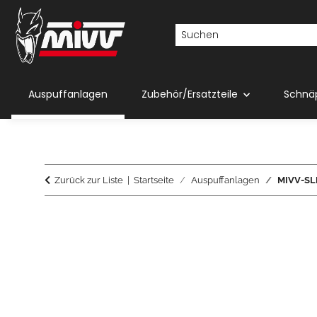
Auspuffanlagen
Zubehör/Ersatzteile
Schnä
Zurück zur Liste
Startseite
Auspuffanlagen
MIVV-SLI