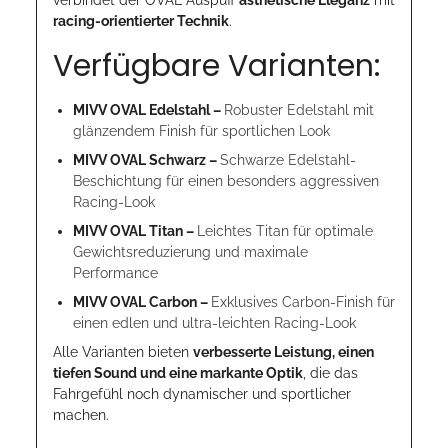
racing-orientierter Technik
.
Verfügbare Varianten:
MIVV OVAL Edelstahl –
Robuster Edelstahl mit
glänzendem Finish für sportlichen Look
MIVV OVAL Schwarz –
Schwarze Edelstahl-
Beschichtung für einen besonders aggressiven
Racing-Look
MIVV OVAL Titan –
Leichtes Titan für optimale
Gewichtsreduzierung und maximale
Performance
MIVV OVAL Carbon –
Exklusives Carbon-Finish für
einen edlen und ultra-leichten Racing-Look
Alle Varianten bieten
verbesserte Leistung, einen
tiefen Sound und eine markante Optik
, die das
Fahrgefühl noch dynamischer und sportlicher
machen.