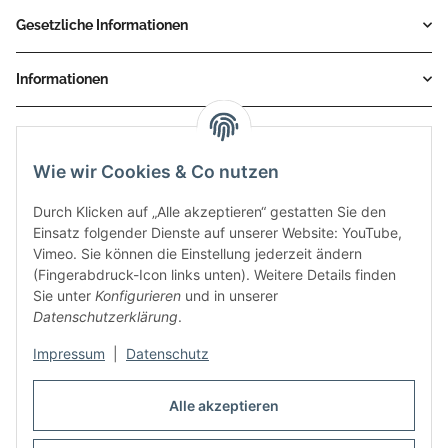
Gesetzliche Informationen
Informationen
Service
Wie wir Cookies & Co nutzen
Zahlungsmethoden
Durch Klicken auf „Alle akzeptieren“ gestatten Sie den
Einsatz folgender Dienste auf unserer Website: YouTube,
Vimeo. Sie können die Einstellung jederzeit ändern
(Fingerabdruck-Icon links unten). Weitere Details finden
Sie unter
Konfigurieren
und in unserer
Datenschutzerklärung
.
Impressum
|
Datenschutz
Auspuff Hotline unter:
02303 – 983 77 27
Alle akzeptieren
Mo – Fr, 10:00 - 17:00 Uhr