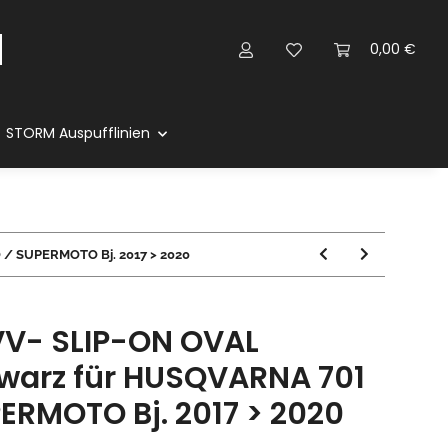
0,00 €
STORM Auspufflinien
/ SUPERMOTO Bj. 2017 > 2020
V- SLIP-ON OVAL
hwarz für HUSQVARNA 701
ERMOTO Bj. 2017 > 2020