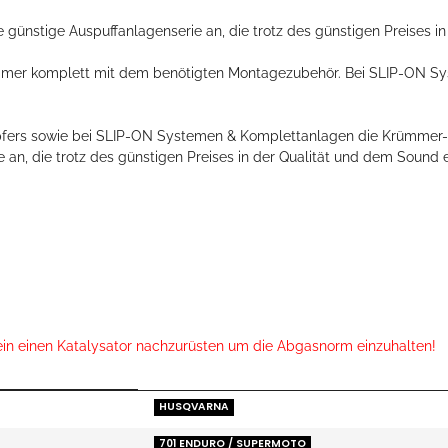
ünstige Auspuffanlagenserie an, die trotz des günstigen Preises i
 immer komplett mit dem benötigten Montagezubehör. Bei SLIP-ON S
mpfers sowie bei SLIP-ON Systemen & Komplettanlagen die Krümmer-
 an, die trotz des günstigen Preises in der Qualität und dem Sound
ein einen Katalysator nachzurüsten um die Abgasnorm einzuhalten!
HUSQVARNA
701 ENDURO / SUPERMOTO