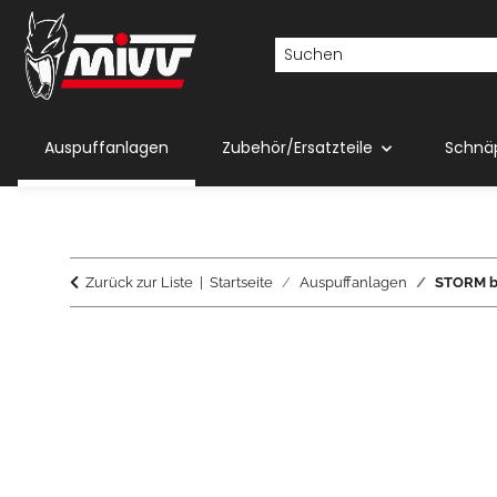
Auspuffanlagen
Zubehör/Ersatzteile
Schnä
Zurück zur Liste
Startseite
Auspuffanlagen
STORM b