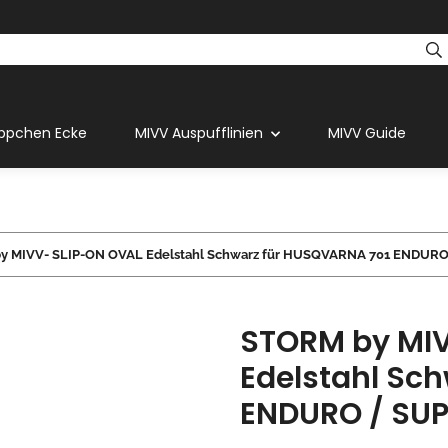
ppchen Ecke
MIVV Auspufflinien
MIVV Guide
y MIVV- SLIP-ON OVAL Edelstahl Schwarz für HUSQVARNA 701 ENDURO 
STORM by MIV
Edelstahl Sc
ENDURO / SUP