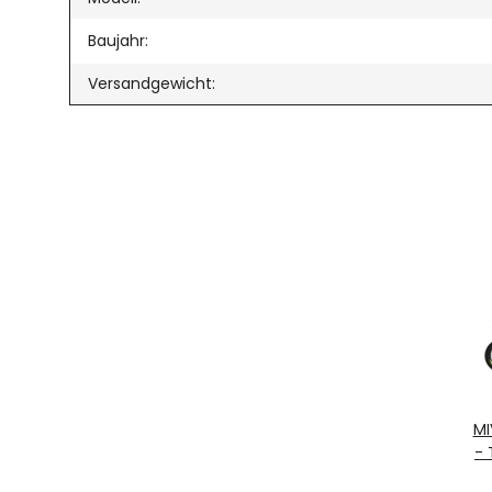
Baujahr:
Versandgewicht:
MI
- 