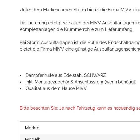
Unter dem Markennamen Storm bietet die Firma MIVV eine g
Die Lieferung erfolgt wie auch bei MIVV Auspuffanlagen
Komplettanlagen die Krümmerrohre zum Lieferumfang.
Bei Storm Auspuffanlagen ist die Hülle des Endschalldä
bietet die Firma MIVV eine günstige Auspuffanlagenschiene
Dämpferhülle aus Edelstahl SCHWARZ
inkl. Montagezubehör & Anschlussrohr (wenn benötigt)
Qualität aus dem Hause MIVV
Bitte beachten Sie: Je nach Fahrzeug kann es notwendig s
Produkteigenschaft
Wert
Marke:
Modell: