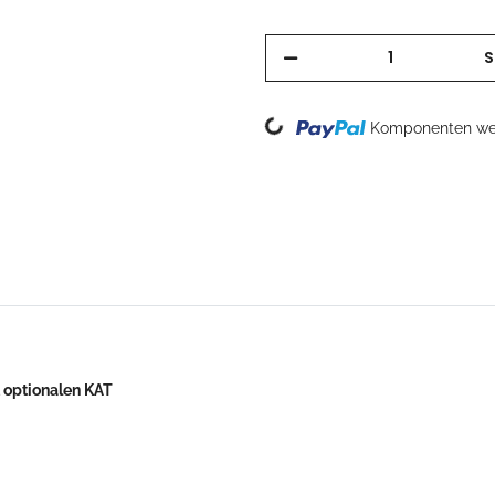
S
Loading...
Komponenten wer
optionalen KAT