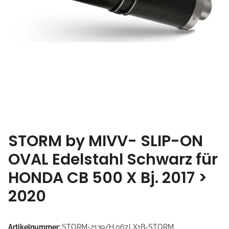
STORM by MIVV- SLIP-ON
OVAL Edelstahl Schwarz für
HONDA CB 500 X Bj. 2017 >
2020
Artikelnummer:
STORM-2139/H.067.LX1B-STORM