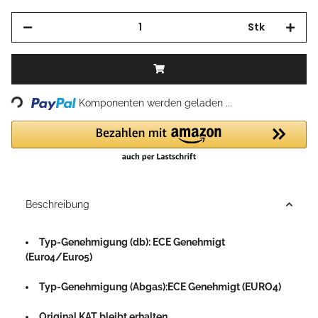
Stk
Loading...
Komponenten werden geladen ...
Beschreibung
Typ-Genehmigung (db): ECE Genehmigt
(Euro4/Euro5)
Typ-Genehmigung (Abgas):ECE Genehmigt (EURO4)
Original KAT bleibt erhalten