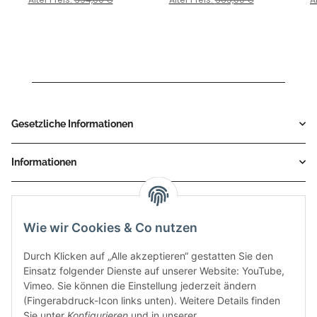
KAWASAKI Z300 Bj. 2015
> 2016
> 2016
Gesetzliche Informationen
Informationen
Service
Wie wir Cookies & Co nutzen
Zahlungsmethoden
Durch Klicken auf „Alle akzeptieren“ gestatten Sie den
Einsatz folgender Dienste auf unserer Website: YouTube,
Vimeo. Sie können die Einstellung jederzeit ändern
(Fingerabdruck-Icon links unten). Weitere Details finden
Sie unter
Konfigurieren
und in unserer