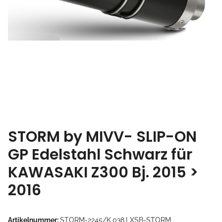
STORM by MIVV- SLIP-ON
GP Edelstahl Schwarz für
KAWASAKI Z300 Bj. 2015 >
2016
Artikelnummer:
STORM-2245/K.038.LXSB-STORM