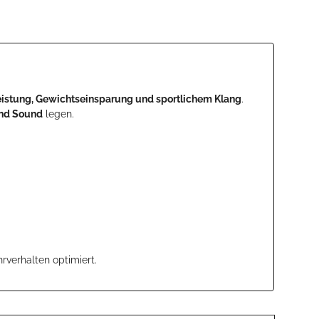
eistung, Gewichtseinsparung und sportlichem Klang
.
und Sound
legen.
rverhalten optimiert.