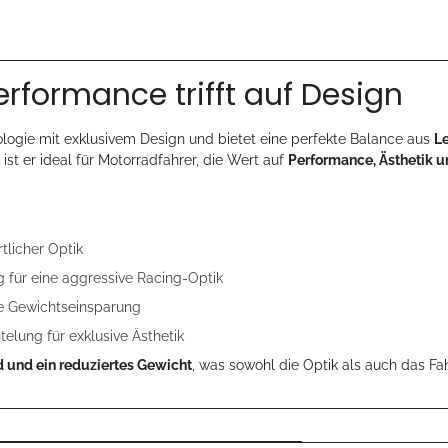
rformance trifft auf Design
ogie mit exklusivem Design und bietet eine perfekte Balance aus
L
st er ideal für Motorradfahrer, die Wert auf
Performance, Ästhetik 
tlicher Optik
 für eine aggressive Racing-Optik
le Gewichtseinsparung
ung für exklusive Ästhetik
d und ein reduziertes Gewicht
, was sowohl die Optik als auch das Fah