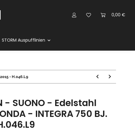
0,00 €
STORM Auspufflinien
2015 - H.046.L9
 - SUONO - Edelstahl
HONDA - INTEGRA 750 BJ.
H.046.L9