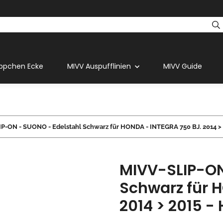
ppchen Ecke
MIVV Auspufflinien
MIVV Guide
P-ON - SUONO - Edelstahl Schwarz für HONDA - INTEGRA 750 BJ. 2014 > 
MIVV-SLIP-ON
Schwarz für 
2014 > 2015 - 