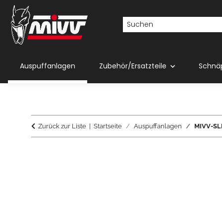
Auspuffanlagen
Zubehör/Ersatzteile
Schnä
Zurück zur Liste
Startseite
Auspuffanlagen
MIVV-SLI