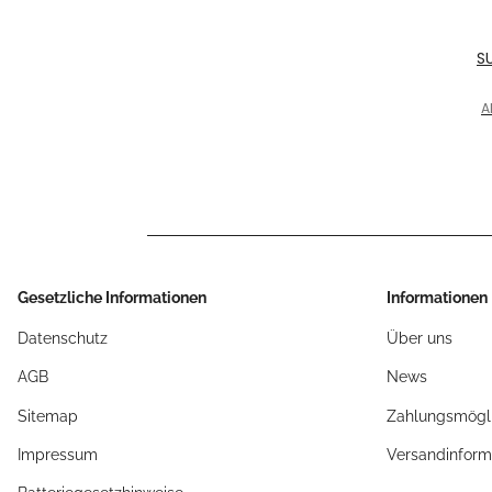
S
A
Gesetzliche Informationen
Informationen
Datenschutz
Über uns
AGB
News
Sitemap
Zahlungsmögli
Impressum
Versandinform