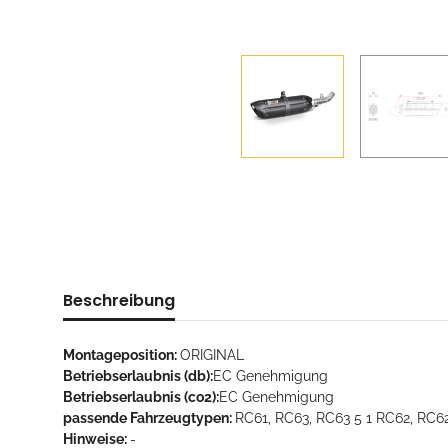
Beschreibung
Montageposition:
ORIGINAL
Betriebserlaubnis (db):
EC Genehmigung
Betriebserlaubnis (co2):
EC Genehmigung
passende Fahrzeugtypen:
RC61, RC63, RC63 5 1 RC62, RC62
Hinweise:
-