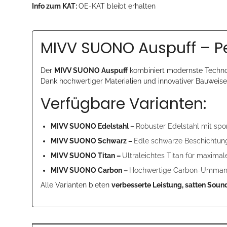
Info zum KAT:
OE-KAT bleibt erhalten
MIVV SUONO Auspuff – Pe
Der
MIVV SUONO Auspuff
kombiniert modernste Technol
Dank hochwertiger Materialien und innovativer Bauweise i
Verfügbare Varianten:
MIVV SUONO Edelstahl –
Robuster Edelstahl mit spor
MIVV SUONO Schwarz –
Edle schwarze Beschichtung
MIVV SUONO Titan –
Ultraleichtes Titan für maxima
MIVV SUONO Carbon –
Hochwertige Carbon-Ummantel
Alle Varianten bieten
verbesserte Leistung, satten Soun