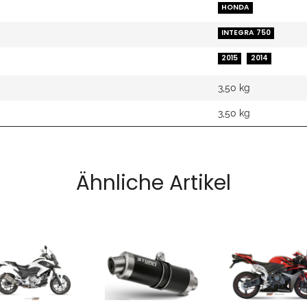
HONDA
INTEGRA 750
2015
2014
3,50 kg
3,50
kg
Ähnliche Artikel