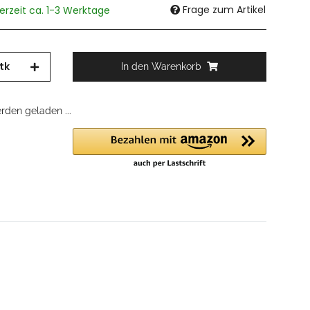
Frage zum Artikel
ferzeit ca. 1-3 Werktage
tk
In den Warenkorb
den geladen ...