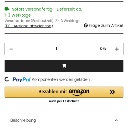
Sofort versandfertig - Lieferzeit ca.
1-3 Werktage
Versanddauer (Postlaufzeit):
2 - 3 Werktage
Frage zum Artikel
(DE - Ausland abweichend)
Stk
ing...
Komponenten werden geladen ...
Beschreibung