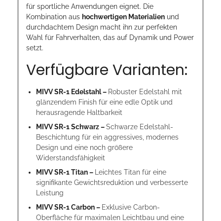
für sportliche Anwendungen eignet. Die
Kombination aus
hochwertigen Materialien
und
durchdachtem Design macht ihn zur perfekten
Wahl für Fahrverhalten, das auf Dynamik und Power
setzt.
Verfügbare Varianten:
MIVV SR-1 Edelstahl –
Robuster Edelstahl mit
glänzendem Finish für eine edle Optik und
herausragende Haltbarkeit
MIVV SR-1 Schwarz –
Schwarze Edelstahl-
Beschichtung für ein aggressives, modernes
Design und eine noch größere
Widerstandsfähigkeit
MIVV SR-1 Titan –
Leichtes Titan für eine
signifikante Gewichtsreduktion und verbesserte
Leistung
MIVV SR-1 Carbon –
Exklusive Carbon-
Oberfläche für maximalen Leichtbau und eine