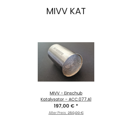
MIVV KAT
MIVV - Einschub
Katalysator - ACC.077.A1
197,00 €
*
Alter Preis:
250,00 €