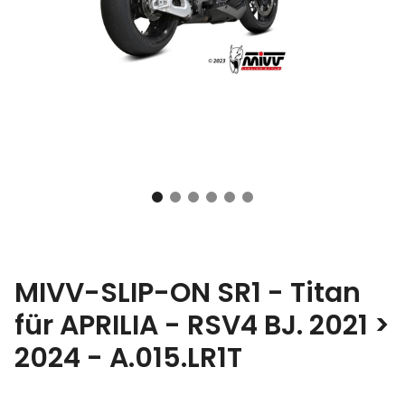
MIVV-SLIP-ON SR1 - Titan
für APRILIA - RSV4 BJ. 2021 >
2024 - A.015.LR1T