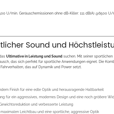
500 U/min. Geräuschemissionen ohne dB-Killer: 111 dB(A) @6500 U/mi
rtlicher Sound und Höchstleist
 das
Ultimative in Leistung und Sound
suchen. Mit seiner sportlichen
äusch, das sich perfekt für sportliche Anwendungen eignet. Die Kom
Fahrverhalten, das auf Dynamik und Power setzt.
ndem Finish für eine edle Optik und herausragende Haltbarkeit
ng für ein aggressives, modernes Design und eine noch größere Wid
te Gewichtsreduktion und verbesserte Leistung
 maximalen Leichtbau und eine sportliche, aggressive Optik