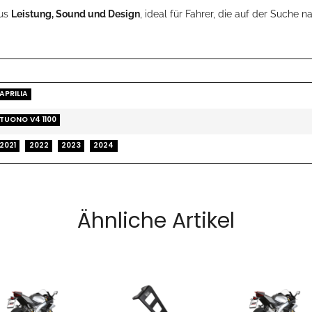
aus
Leistung, Sound und Design
, ideal für Fahrer, die auf der Suche 
APRILIA
TUONO V4 1100
2021
2022
2023
2024
Ähnliche Artikel