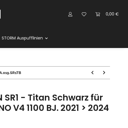
0,00 €
STORM Auspufflinien
 A.019.SR1TB
SR1 - Titan Schwarz für
NO V4 1100 BJ. 2021 > 2024