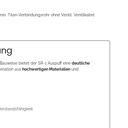
n. Titan-Verbindungsrohr ohne Ventil. Ventilkabel
ung
 Bauweise bietet der SR-1 Auspuff eine
deutliche
bination aus
hochwertigen Materialien
und
erstandsfähigkeit