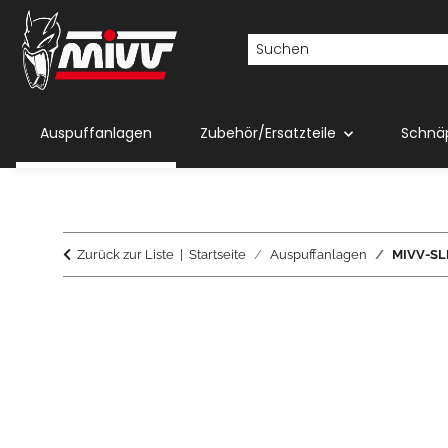
Auspuffanlagen
Zubehör/Ersatzteile
Schnä
Zurück zur Liste
Startseite
Auspuffanlagen
MIVV-SLI