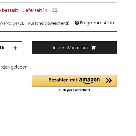
 bestellt - Lieferzeit 14 - 30
Frage zum Artikel
3 Werktage
(DE - Ausland abweichend)
tk
In den Warenkorb
den geladen ...