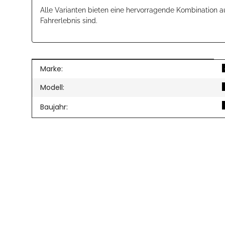
Alle Varianten bieten eine hervorragende Kombination 
Fahrerlebnis sind.
Produkteigenschaft
Wert
Marke:
Modell:
Baujahr: