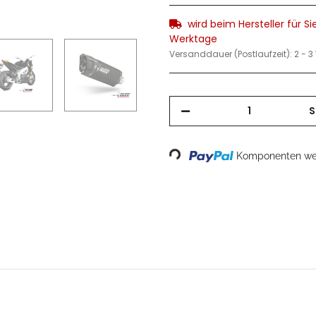
wird beim Hersteller für Sie
Werktage
Versanddauer (Postlaufzeit):
2 - 
S
Loading...
Komponenten wer