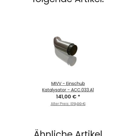
MIVV - Einschub
Katalysator - ACC.033.A1
141,00 €
*
Alter Preis:
179,00 €
Ähnliche Artikel