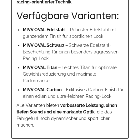
racing-orientierter Technik
.
Verfügbare Varianten:
MIVV OVAL Edelstahl –
Robuster Edelstahl mit
glänzendem Finish für sportlichen Look
MIVV OVAL Schwarz –
Schwarze Edelstahl-
Beschichtung für einen besonders aggressiven
Racing-Look
MIVV OVAL Titan –
Leichtes Titan für optimale
Gewichtsreduzierung und maximale
Performance
MIVV OVAL Carbon –
Exklusives Carbon-Finish für
einen edlen und ultra-leichten Racing-Look
Alle Varianten bieten
verbesserte Leistung, einen
tiefen Sound und eine markante Optik
, die das
Fahrgefühl noch dynamischer und sportlicher
machen.