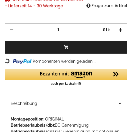
Frage zum Artikel
- Lieferzeit 14 - 30 Werktage
Stk
Komponenten werden geladen ...
Loading...
Beschreibung
Montageposition:
ORIGINAL
Betriebserlaubnis (db):
EC Genehmigung
Betriebserlaubnis (co2):
EC Genehmigung mit optionalen