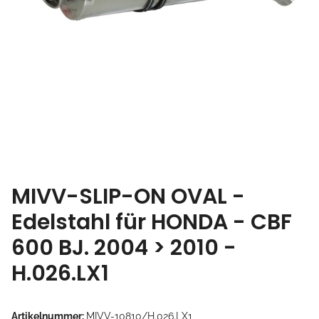
MIVV-SLIP-ON OVAL -
Edelstahl für HONDA - CBF
600 BJ. 2004 > 2010 -
H.026.LX1
Artikelnummer:
MIVV-10810/H.026.LX1