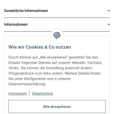
Gesetzliche Informationen
Informationen
Service
Wie wir Cookies & Co nutzen
Zahlungsmethoden
Durch Klicken auf „Alle akzeptieren“ gestatten Sie den
Einsatz folgender Dienste auf unserer Website: YouTube,
Vimeo. Sie können die Einstellung jederzeit ändern
(Fingerabdruck-Icon links unten). Weitere Details finden
Sie unter
Konfigurieren
und in unserer
Datenschutzerklärung
.
Impressum
|
Datenschutz
Auspuff Hotline unter:
02303 – 983 77 27
Alle akzeptieren
Mo – Fr, 10:00 - 17:00 Uhr