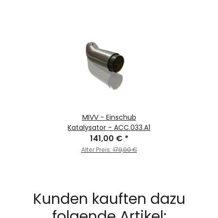
MIVV - Einschub
Katalysator - ACC.033.A1
141,00 €
*
Alter Preis:
179,00 €
Kunden kauften dazu
folgende Artikel: