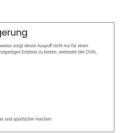
igerung
uweise sorgt dieser Auspuff nicht nur für einen
inzigartiges Erlebnis zu bieten, verbindet der OVAL
er und sportlicher machen.