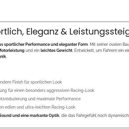
tlich, Eleganz & Leistungsste
us sportlicher Performance und eleganter Form
. Mit seiner ovalen Ba
Motorleistung
und ein
leichtes Gewicht
. Entwickelt, um Fahrern ein e
hnik
.
ndem Finish für sportlichen Look
ung für einen besonders aggressiven Racing-Look
chtsreduzierung und maximale Performance
nen edlen und ultra-leichten Racing-Look
n Sound und eine markante Optik
, die das Fahrgefühl noch dynamisch