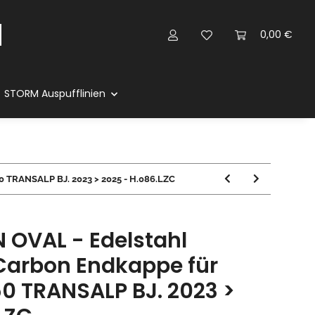
0,00 €
STORM Auspufflinien
0 TRANSALP BJ. 2023 > 2025 - H.086.LZC
 OVAL - Edelstahl
Carbon Endkappe für
0 TRANSALP BJ. 2023 >