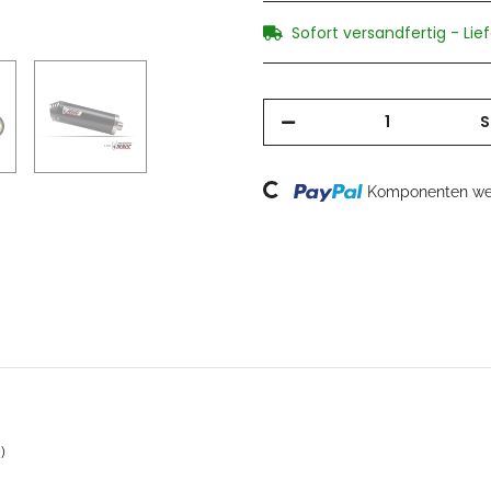
Sofort versandfertig - Lie
S
Loading...
Komponenten wer
)