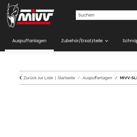
Auspuffanlagen
Zubehör/Ersatzteile
Schnä
Zurück zur Liste
Startseite
Auspuffanlagen
MIVV-SLI