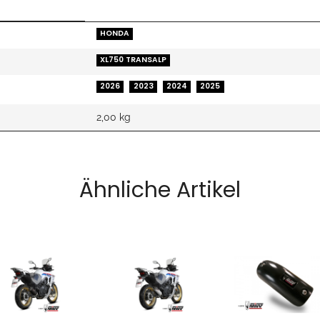
HONDA
XL750 TRANSALP
2026
2023
2024
2025
2,00 kg
Ähnliche Artikel