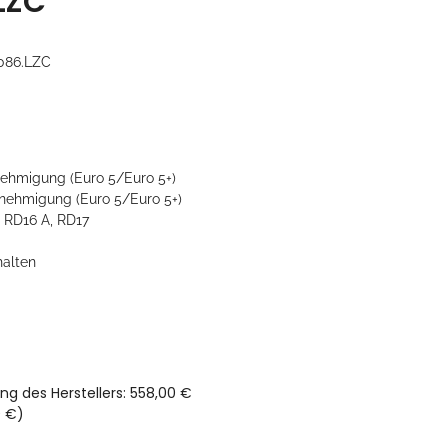
LZC
086.LZC
ehmigung (Euro 5/Euro 5+)
ehmigung (Euro 5/Euro 5+)
 RD16 A, RD17
halten
ng des Herstellers
:
558,00 €
0 €
)