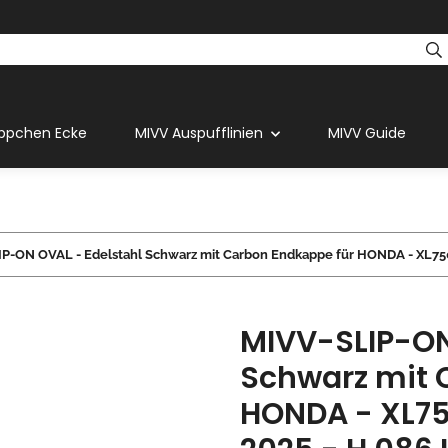
ppchen Ecke
MIVV Auspufflinien
MIVV Guide
P-ON OVAL - Edelstahl Schwarz mit Carbon Endkappe für HONDA - XL75
MIVV-SLIP-ON
Schwarz mit 
HONDA - XL75