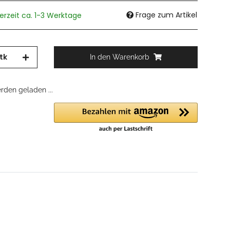
Frage zum Artikel
ferzeit ca. 1-3 Werktage
tk
In den Warenkorb
den geladen ...