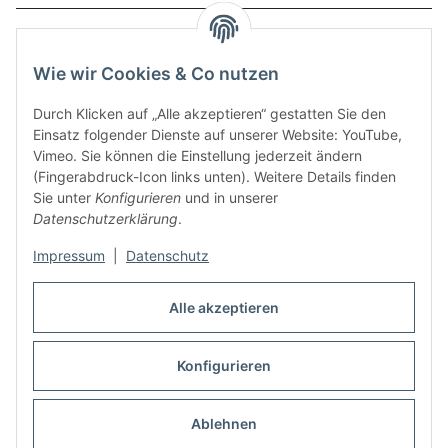
Service
Wie wir Cookies & Co nutzen
Zahlungsmethoden
Durch Klicken auf „Alle akzeptieren“ gestatten Sie den
Einsatz folgender Dienste auf unserer Website: YouTube,
Vimeo. Sie können die Einstellung jederzeit ändern
(Fingerabdruck-Icon links unten). Weitere Details finden
Sie unter
Konfigurieren
und in unserer
Datenschutzerklärung
.
Impressum
|
Datenschutz
Auspuff Hotline unter:
02303 – 983 77 27
Alle akzeptieren
Mo – Fr, 10:00 - 17:00 Uhr
Konfigurieren
Vertrag widerrufen
Ablehnen
* Alle Preise inkl. gesetzlicher USt., zzgl.
Versand