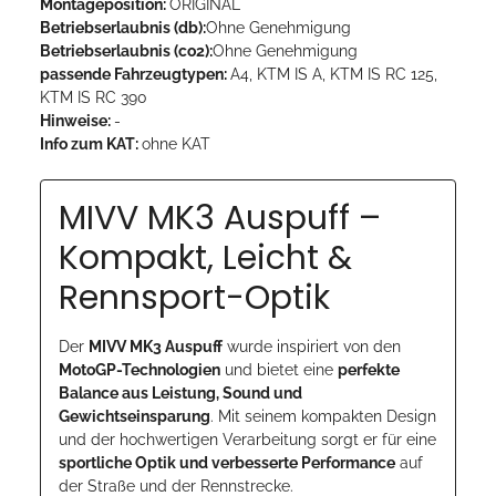
Montageposition:
ORIGINAL
Betriebserlaubnis (db):
Ohne Genehmigung
Betriebserlaubnis (co2):
Ohne Genehmigung
passende Fahrzeugtypen:
A4, KTM IS A, KTM IS RC 125,
KTM IS RC 390
Hinweise:
-
Info zum KAT:
ohne KAT
MIVV MK3 Auspuff –
Kompakt, Leicht &
Rennsport-Optik
Der
MIVV MK3 Auspuff
wurde inspiriert von den
MotoGP-Technologien
und bietet eine
perfekte
Balance aus Leistung, Sound und
Gewichtseinsparung
. Mit seinem kompakten Design
und der hochwertigen Verarbeitung sorgt er für eine
sportliche Optik und verbesserte Performance
auf
der Straße und der Rennstrecke.