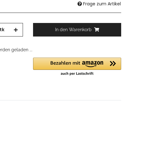
Frage zum Artikel
tk
In den Warenkorb
den geladen ...