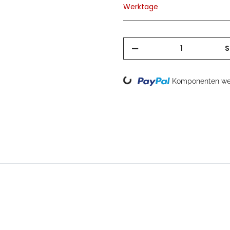
Werktage
S
Loading...
Komponenten wer