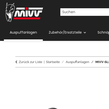
Auspuffanlagen
Zubehör/Ersatzteile
Schnä
Zurück zur Liste
Startseite
Auspuffanlagen
MIVV-SLI