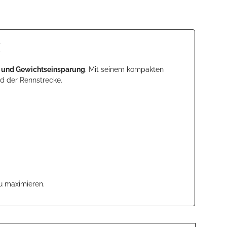
k
d und Gewichtseinsparung
. Mit seinem kompakten
d der Rennstrecke.
zu maximieren.