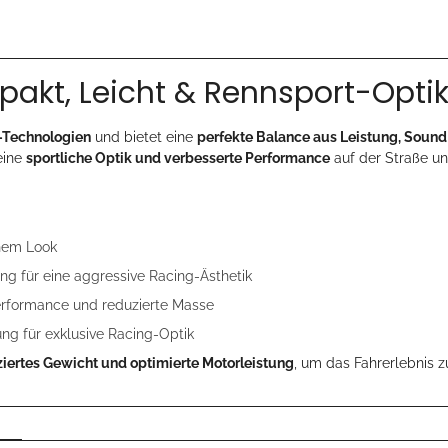
akt, Leicht & Rennsport-Opti
Technologien
und bietet eine
perfekte Balance aus Leistung, Soun
eine
sportliche Optik und verbesserte Performance
auf der Straße un
nem Look
g für eine aggressive Racing-Ästhetik
Performance und reduzierte Masse
 für exklusive Racing-Optik
ziertes Gewicht und optimierte Motorleistung
, um das Fahrerlebnis 