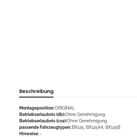
Beschreibung
Montageposition:
ORIGINAL
Betriebserlaubnis (db):
Ohne Genehmigung
Betriebserlaubnis (co2):
Ohne Genehmigung
passende Fahrzeugtypen:
BX125, BX125AA, BX125B
Hinweise:
-