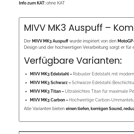
Info zum KAT:
ohne KAT
MIVV MK3 Auspuff – Komp
Der
MIVV MK3 Auspuff
wurde inspiriert von den
MotoGP-
Design und der hochwertigen Verarbeitung sorgt er für 
Verfügbare Varianten:
MIVV MK3 Edelstahl –
Robuster Edelstahl mit moder
MIVV MK3 Schwarz –
Schwarze Edelstahl-Beschichtun
MIVV MK3 Titan –
Ultraleichtes Titan für maximale 
MIVV MK3 Carbon –
Hochwertige Carbon-Ummantelung
Alle Varianten bieten
einen tiefen, kernigen Sound, redu