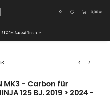
0,00 €
STORM Auspufflinien
M3C
 MK3 - Carbon für
NJA 125 BJ. 2019 > 2024 -