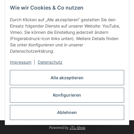
Wie wir Cookies & Co nutzen
Zahlungsmethoden
Durch Klicken auf „Alle akzeptieren“ gestatten Sie den
Einsatz folgender Dienste auf unserer Website: YouTube,
Vimeo. Sie können die Einstellung jederzeit ändern
(Fingerabdruck-Icon links unten). Weitere Details finden
Sie unter
Konfigurieren
und in unserer
Datenschutzerklärung
.
Impressum
|
Datenschutz
Auspuff Hotline unter:
02303 – 983 77 27
Alle akzeptieren
Mo – Fr, 10:00 - 17:00 Uhr
Konfigurieren
Vertrag widerrufen
Ablehnen
* Alle Preise inkl. gesetzlicher USt., zzgl.
Versand
Powered by
JTL-Shop