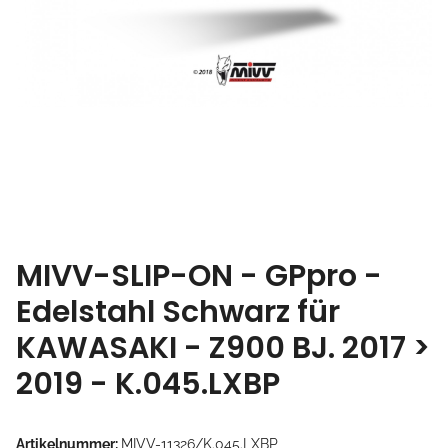
MIVV-SLIP-ON - GPpro -
Edelstahl Schwarz für
KAWASAKI - Z900 BJ. 2017 >
2019 - K.045.LXBP
Artikelnummer:
MIVV-11326/K.045.LXBP