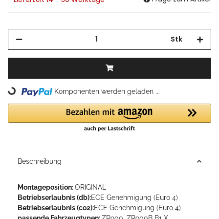
Stk
Loading...
Komponenten werden geladen ...
Beschreibung
Montageposition:
ORIGINAL
Betriebserlaubnis (db):
ECE Genehmigung (Euro 4)
Betriebserlaubnis (co2):
ECE Genehmigung (Euro 4)
passende Fahrzeugtypen:
ZR900, ZR900B B1 X