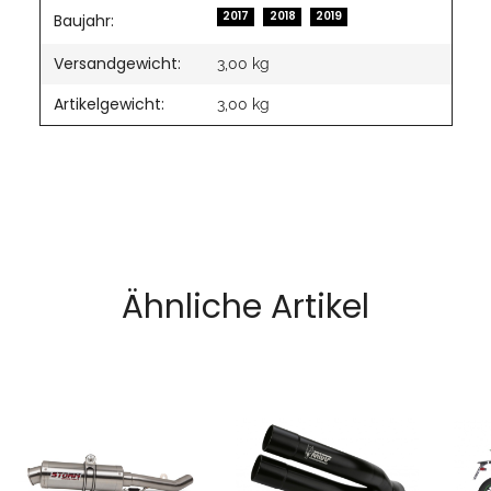
2017
2018
2019
Baujahr:
Versandgewicht:
3,00 kg
Artikelgewicht:
3,00
kg
Ähnliche Artikel