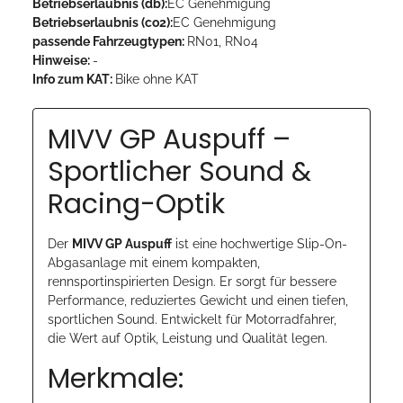
Betriebserlaubnis (db):
EC Genehmigung
Betriebserlaubnis (co2):
EC Genehmigung
passende Fahrzeugtypen:
RN01, RN04
Hinweise:
-
Info zum KAT:
Bike ohne KAT
MIVV GP Auspuff –
Sportlicher Sound &
Racing-Optik
Der
MIVV GP Auspuff
ist eine hochwertige Slip-On-
Abgasanlage mit einem kompakten,
rennsportinspirierten Design. Er sorgt für bessere
Performance, reduziertes Gewicht und einen tiefen,
sportlichen Sound. Entwickelt für Motorradfahrer,
die Wert auf Optik, Leistung und Qualität legen.
Merkmale: