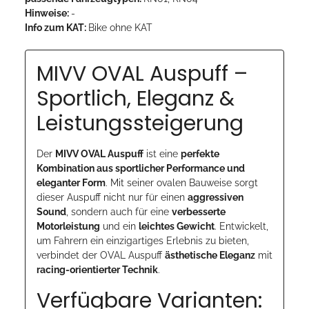
Hinweise:
-
Info zum KAT:
Bike ohne KAT
MIVV OVAL Auspuff –
Sportlich, Eleganz &
Leistungssteigerung
Der
MIVV OVAL Auspuff
ist eine
perfekte
Kombination aus sportlicher Performance und
eleganter Form
. Mit seiner ovalen Bauweise sorgt
dieser Auspuff nicht nur für einen
aggressiven
Sound
, sondern auch für eine
verbesserte
Motorleistung
und ein
leichtes Gewicht
. Entwickelt,
um Fahrern ein einzigartiges Erlebnis zu bieten,
verbindet der OVAL Auspuff
ästhetische Eleganz
mit
racing-orientierter Technik
.
Verfügbare Varianten: