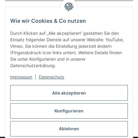
Service
Wie wir Cookies & Co nutzen
Zahlungsmethoden
Durch Klicken auf „Alle akzeptieren“ gestatten Sie den
Einsatz folgender Dienste auf unserer Website: YouTube,
Vimeo. Sie können die Einstellung jederzeit ändern
(Fingerabdruck-Icon links unten). Weitere Details finden
Sie unter
Konfigurieren
und in unserer
Datenschutzerklärung
.
Impressum
|
Datenschutz
Auspuff Hotline unter:
02303 – 983 77 27
Alle akzeptieren
Mo – Fr, 10:00 - 17:00 Uhr
Konfigurieren
Vertrag widerrufen
Ablehnen
* Alle Preise inkl. gesetzlicher USt., zzgl.
Versand