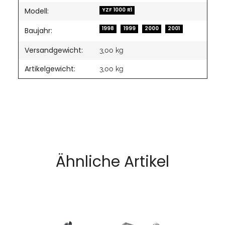
Modell:
YZF 1000 R1
1998
1999
2000
2001
Baujahr:
Versandgewicht:
3,00 kg
Artikelgewicht:
3,00
kg
Ähnliche Artikel