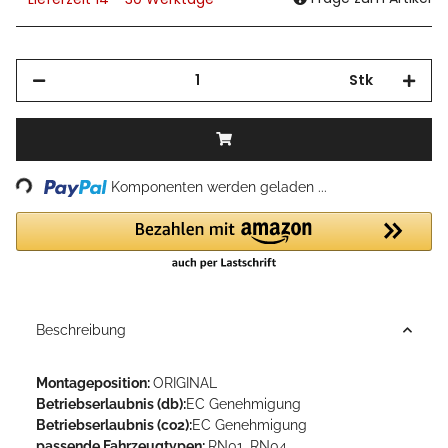
Stk
Loading...
Komponenten werden geladen ...
Beschreibung
Montageposition:
ORIGINAL
Betriebserlaubnis (db):
EC Genehmigung
Betriebserlaubnis (co2):
EC Genehmigung
passende Fahrzeugtypen:
RN01, RN04