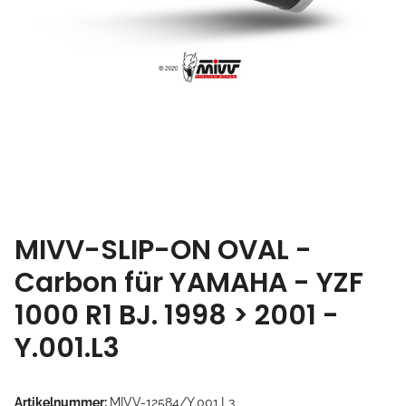
MIVV-SLIP-ON OVAL -
Carbon für YAMAHA - YZF
1000 R1 BJ. 1998 > 2001 -
Y.001.L3
Artikelnummer:
MIVV-12584/Y.001.L3