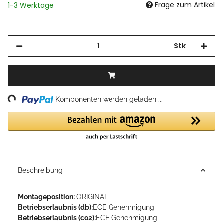
Frage zum Artikel
1-3 Werktage
Stk
ing...
Komponenten werden geladen ...
Beschreibung
Montageposition:
ORIGINAL
Betriebserlaubnis (db):
ECE Genehmigung
Betriebserlaubnis (co2):
ECE Genehmigung