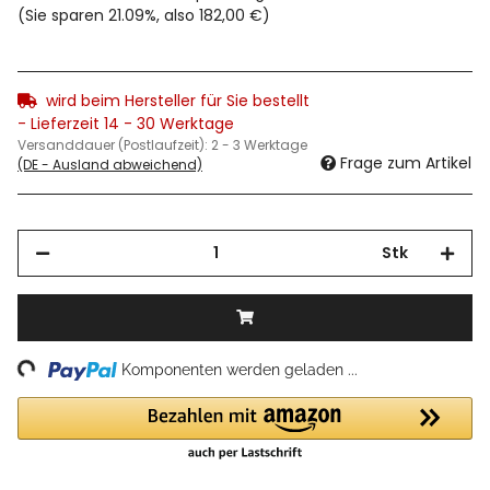
(Sie sparen
21.09%
, also
182,00 €
)
wird beim Hersteller für Sie bestellt
- Lieferzeit 14 - 30 Werktage
Versanddauer (Postlaufzeit):
2 - 3 Werktage
Frage zum Artikel
(DE - Ausland abweichend)
Stk
ing...
Komponenten werden geladen ...