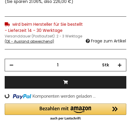
(Sie sparen
21.06%
, also
226,00 €
)
wird beim Hersteller für Sie bestellt
- Lieferzeit 14 - 30 Werktage
Versanddauer (Postlaufzeit):
2 - 3 Werktage
Frage zum Artikel
(DE - Ausland abweichend)
Stk
Loading...
Komponenten werden geladen ...