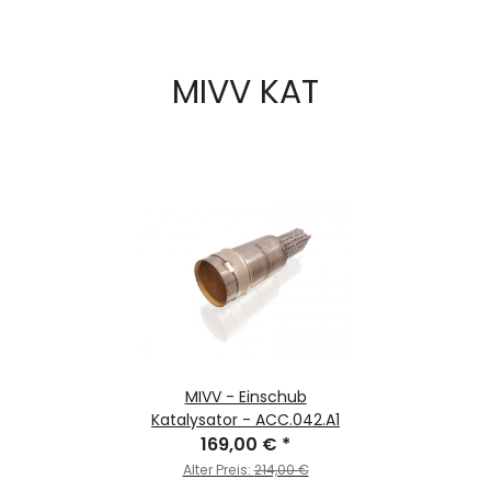
MIVV KAT
MIVV - Einschub
Katalysator - ACC.042.A1
169,00 €
*
Alter Preis:
214,00 €