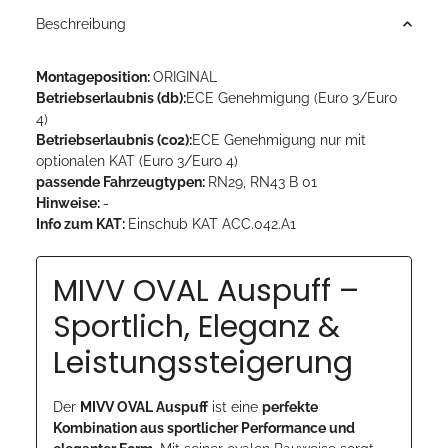
Beschreibung
Montageposition:
ORIGINAL
Betriebserlaubnis (db):
ECE Genehmigung (Euro 3/Euro
4)
Betriebserlaubnis (co2):
ECE Genehmigung nur mit
optionalen KAT (Euro 3/Euro 4)
passende Fahrzeugtypen:
RN29, RN43 B 01
Hinweise:
-
Info zum KAT:
Einschub KAT ACC.042.A1
MIVV OVAL Auspuff –
Sportlich, Eleganz &
Leistungssteigerung
Der
MIVV OVAL Auspuff
ist eine
perfekte
Kombination aus sportlicher Performance und