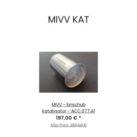
MIVV KAT
MIVV - Einschub
Katalysator - ACC.077.A1
197,00 €
*
Alter Preis:
250,00 €