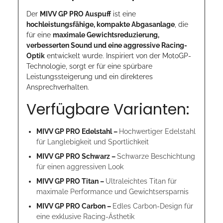
Der
MIVV GP PRO Auspuff
ist eine
hochleistungsfähige, kompakte Abgasanlage
, die
für eine
maximale Gewichtsreduzierung,
verbesserten Sound und eine aggressive Racing-
Optik
entwickelt wurde. Inspiriert von der MotoGP-
Technologie, sorgt er für eine spürbare
Leistungssteigerung und ein direkteres
Ansprechverhalten.
Verfügbare Varianten:
MIVV GP PRO Edelstahl –
Hochwertiger Edelstahl
für Langlebigkeit und Sportlichkeit
MIVV GP PRO Schwarz –
Schwarze Beschichtung
für einen aggressiven Look
MIVV GP PRO Titan –
Ultraleichtes Titan für
maximale Performance und Gewichtsersparnis
MIVV GP PRO Carbon –
Edles Carbon-Design für
eine exklusive Racing-Ästhetik