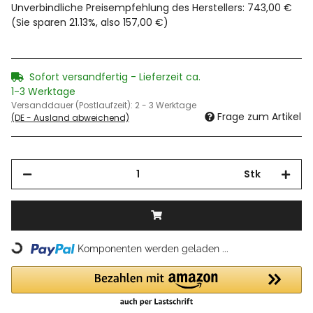
Unverbindliche Preisempfehlung des Herstellers
:
743,00 €
(Sie sparen
21.13%
, also
157,00 €
)
Sofort versandfertig - Lieferzeit ca.
1-3 Werktage
Versanddauer (Postlaufzeit):
2 - 3 Werktage
Frage zum Artikel
(DE - Ausland abweichend)
Stk
Loading...
Komponenten werden geladen ...