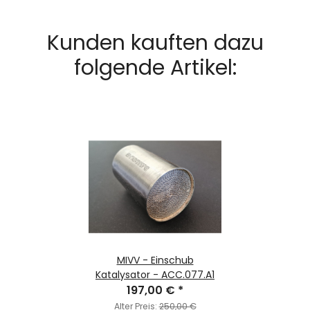
Kunden kauften dazu
folgende Artikel:
MIVV - Einschub
Katalysator - ACC.077.A1
197,00 €
*
Alter Preis:
250,00 €