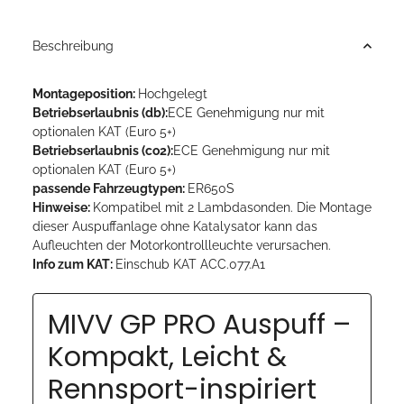
Beschreibung
Montageposition:
Hochgelegt
Betriebserlaubnis (db):
ECE Genehmigung nur mit
optionalen KAT (Euro 5+)
Betriebserlaubnis (co2):
ECE Genehmigung nur mit
optionalen KAT (Euro 5+)
passende Fahrzeugtypen:
ER650S
Hinweise:
Kompatibel mit 2 Lambdasonden. Die Montage
dieser Auspuffanlage ohne Katalysator kann das
Aufleuchten der Motorkontrollleuchte verursachen.
Info zum KAT:
Einschub KAT ACC.077.A1
MIVV GP PRO Auspuff –
Kompakt, Leicht &
Rennsport-inspiriert