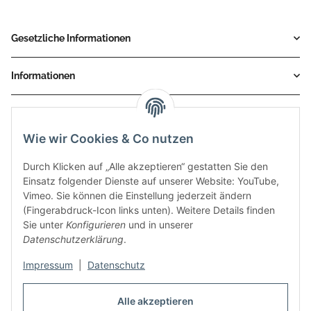
Gesetzliche Informationen
Informationen
Service
Wie wir Cookies & Co nutzen
Zahlungsmethoden
Durch Klicken auf „Alle akzeptieren“ gestatten Sie den
Einsatz folgender Dienste auf unserer Website: YouTube,
Vimeo. Sie können die Einstellung jederzeit ändern
(Fingerabdruck-Icon links unten). Weitere Details finden
Sie unter
Konfigurieren
und in unserer
Datenschutzerklärung
.
Impressum
|
Datenschutz
Auspuff Hotline unter:
02303 – 983 77 27
Alle akzeptieren