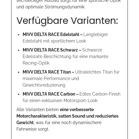
sechseckiger Aufbau sorgt für eine sportliche Optik
und optimale Strömungsdynamik.
Verfügbare Varianten:
MIVV DELTA RACE Edelstahl –
Langlebiger
Edelstahl mit sportlichem Look
MIVV DELTA RACE Schwarz –
Schwarze
Edelstahl-Beschichtung für eine markante
Racing-Optik
MIVV DELTA RACE Titan –
Ultraleichtes Titan für
maximale Performance und
Gewichtsreduzierung
MIVV DELTA RACE Carbon –
Edles Carbon-Finish
für einen exklusiven Motorsport-Look
Alle Varianten bieten
eine verbesserte
Motorcharakteristik, satten Sound und reduziertes
Gewicht
, was für eine noch dynamischere
Fahrweise sorgt.