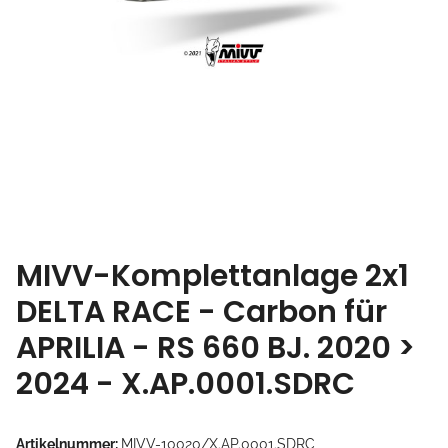
MIVV-Komplettanlage 2x1
DELTA RACE - Carbon für
APRILIA - RS 660 BJ. 2020 >
2024 - X.AP.0001.SDRC
Artikelnummer:
MIVV-10020/X.AP.0001.SDRC