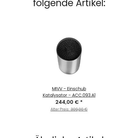
folgende Artikel:
MIVV - Einschub
Katalysator - ACC.093.A1
244,00 €
*
Alter Preis:
309,00 €