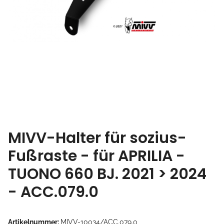
MIVV-Halter für sozius-
Fußraste - für APRILIA -
TUONO 660 BJ. 2021 > 2024
- ACC.079.0
Artikelnummer:
MIVV-10034/ACC.079.0