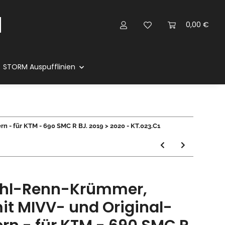
0,00 €
STORM Auspufflinien
 - für KTM - 690 SMC R BJ. 2019 > 2020 - KT.023.C1
ahl-Renn-Krümmer,
it MIVV- und Original-