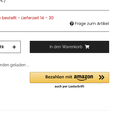
 €
)
 bestellt - Lieferzeit 14 - 30
Frage zum Artikel
tk
In den Warenkorb
den geladen ...