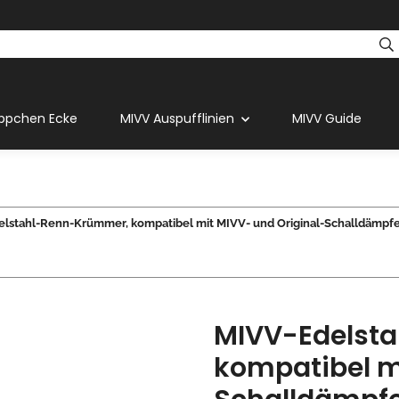
ppchen Ecke
MIVV Auspufflinien
MIVV Guide
lstahl-Renn-Krümmer, kompatibel mit MIVV- und Original-Schalldämpfern
MIVV-Edelst
kompatibel m