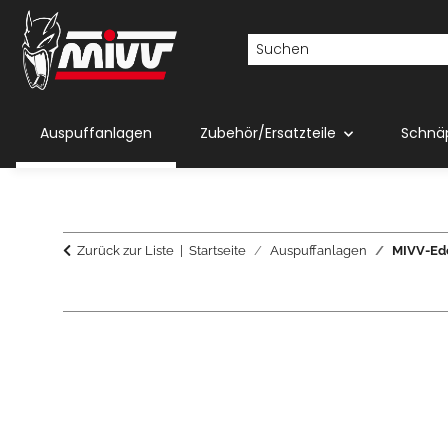
Auspuffanlagen
Zubehör/Ersatzteile
Schnä
Zurück zur Liste
Startseite
Auspuffanlagen
MIVV-Ede