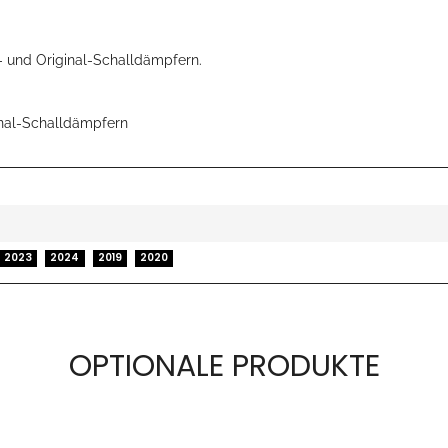
 und Original-Schalldämpfern.
nal-Schalldämpfern
2023
2024
2019
2020
OPTIONALE PRODUKTE