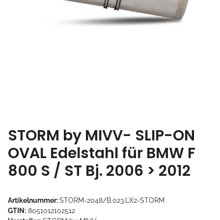
STORM by MIVV- SLIP-ON
OVAL Edelstahl für BMW F
800 S / ST Bj. 2006 > 2012
Artikelnummer:
STORM-2048/B.023.LX2-STORM
GTIN:
8051012102512