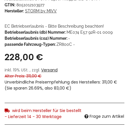
GTIN:
8051012103977
Hersteller:
STORM by MIVV
EC Betriebserlaubnis - Bitte Beschreibung beachten!
Betriebserlaubnis (db) Nummer:
ME074 E57 92R-01 0009
Betriebserlaubnis (co2) Nummer:
-
passende Fahrzeug-Typen:
ZR800C -
228,00 €
inkl. 19% USt. , zzgl.
Versand
Alter Preis: 311,00 €
Unverbindliche Preisempfehlung des Herstellers
:
311,00 €
(Sie sparen
26.69%
, also
83,00 €
)
wird beim Hersteller für Sie bestellt
Frage zum Artikel
- Lieferzeit 14 - 30 Werktage