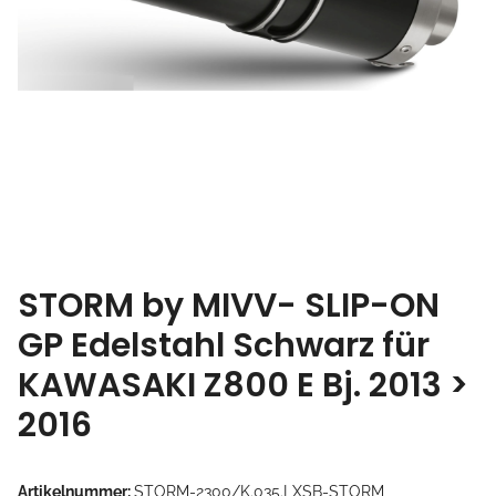
STORM by MIVV- SLIP-ON
GP Edelstahl Schwarz für
KAWASAKI Z800 E Bj. 2013 >
2016
Artikelnummer:
STORM-2300/K.035.LXSB-STORM