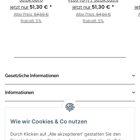
51,30 €
*
51,30 €
*
jetzt nur
jetzt nur
je
Alter Preis:
54,00 €
Alter Preis:
54,00 €
A
Rabatt:
5%
Rabatt:
5%
Gesetzliche Informationen
Informationen
Service
Wie wir Cookies & Co nutzen
Zahlungsmethoden
Durch Klicken auf „Alle akzeptieren“ gestatten Sie den