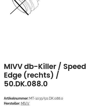
MIVV db-Killer / Speed
Edge (rechts) /
50.DK.088.0
Artikelnummer:
MT-1033/50.DK.088.0
Hersteller:
MIVV