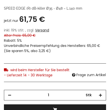
SPEED EDGE (R) dB-killer Ø35 - Ø48 – L.140 mm
61,75 €
jetzt nur
inkl. 19% USt. , zzgl.
Versand
Alter Preis: 65,00 €
Rabatt:
5%
Unverbindliche Preisempfehlung des Herstellers
:
65,00 €
(Sie sparen
5%
, also
3,25 €
)
wird beim Hersteller für Sie bestellt
Frage zum Artikel
- Lieferzeit 14 - 30 Werktage
Stk