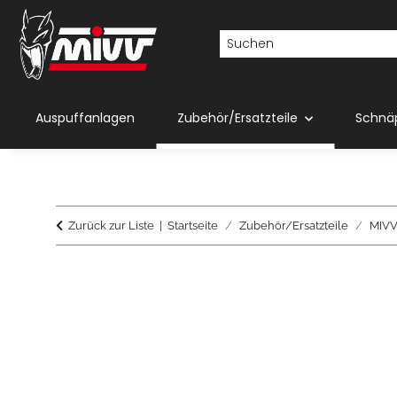
Auspuffanlagen
Zubehör/Ersatzteile
Schnä
Zurück zur Liste
Startseite
Zubehör/Ersatzteile
MIVV