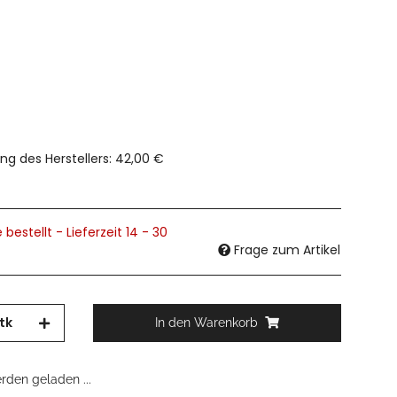
ng des Herstellers
:
42,00 €
 bestellt - Lieferzeit 14 - 30
Frage zum Artikel
tk
In den Warenkorb
den geladen ...