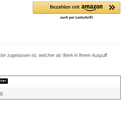
ler zugelassen ist, welcher ab Werk in Ihrem Auspuff
ter
kg