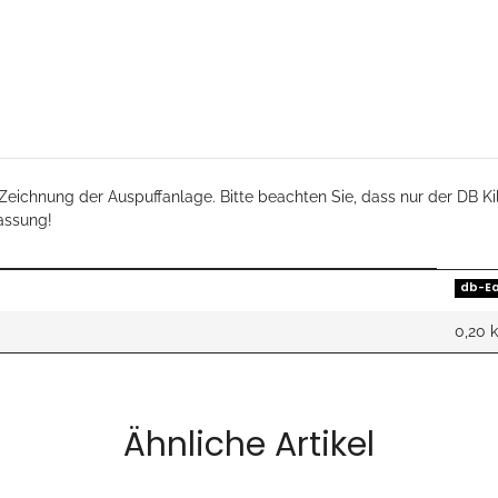
Loading...
Zeichnung der Auspuffanlage. Bitte beachten Sie, dass nur der DB Kil
assung!
db-Ea
0,20 
Ähnliche Artikel