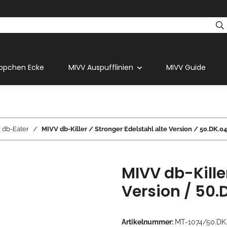
ppchen Ecke
MIVV Auspufflinien
MIVV Guide
 db-Eater
MIVV db-Killer / Stronger Edelstahl alte Version / 50.DK.04
MIVV db-Killer
Version / 50.
Artikelnummer:
MT-1074/50.DK