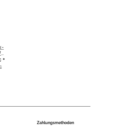
X-
/
€
*
€
Zahlungsmethoden