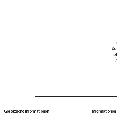
Su
je
A
Gesetzliche Informationen
Informationen