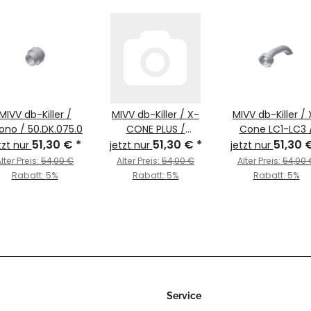
MIVV db-Killer /
MIVV db-Killer / X-
MIVV db-Killer / 
ono / 50.DK.075.0
CONE PLUS /
Cone LC1-LC3 
51,30 €
*
50.DK.029.0
51,30 €
*
50.DK.011.0
51,30 
tzt nur
jetzt nur
jetzt nur
lter Preis:
54,00 €
Alter Preis:
54,00 €
Alter Preis:
54,00 
Rabatt:
5%
Rabatt:
5%
Rabatt:
5%
Service