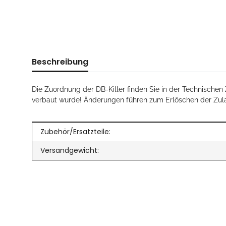
Beschreibung
Die Zuordnung der DB-Killer finden Sie in der Technischen 
verbaut wurde! Änderungen führen zum Erlöschen der Zul
Produkteigenschaft
Wert
Zubehör/Ersatzteile:
Versandgewicht: