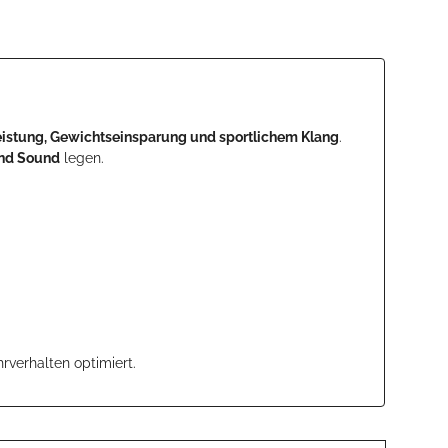
eistung, Gewichtseinsparung und sportlichem Klang
.
und Sound
legen.
rverhalten optimiert.