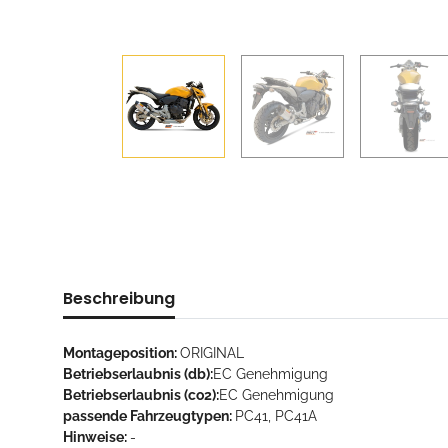
Beschreibung
Montageposition:
ORIGINAL
Betriebserlaubnis (db):
EC Genehmigung
Betriebserlaubnis (co2):
EC Genehmigung
passende Fahrzeugtypen:
PC41, PC41A
Hinweise:
-