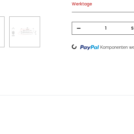
Werktage
S
Loading...
Komponenten wer