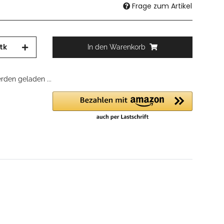
Frage zum Artikel
tk
In den Warenkorb
den geladen ...