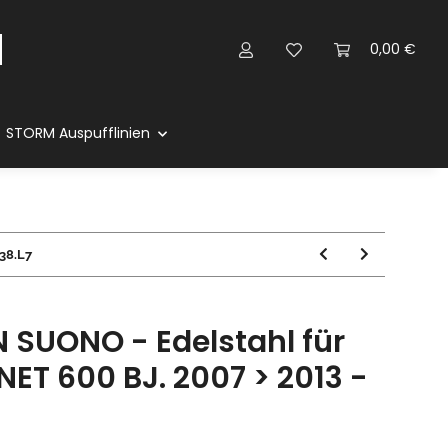
0,00 €
STORM Auspufflinien
38.L7
 SUONO - Edelstahl für
T 600 BJ. 2007 > 2013 -