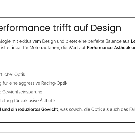
rformance trifft auf Design
ogie mit exklusivem Design und bietet eine perfekte Balance aus
L
st er ideal für Motorradfahrer, die Wert auf
Performance, Ästhetik 
tlicher Optik
 für eine aggressive Racing-Optik
le Gewichtseinsparung
ung für exklusive Ästhetik
d und ein reduziertes Gewicht
, was sowohl die Optik als auch das Fah