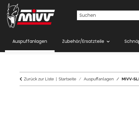
Auspuffanlagen
Zubehör/Ersatzteile
Schnä
Zurück zur Liste
Startseite
Auspuffanlagen
MIVV-SLI