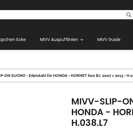
ppchen Ecke
MIVV Auspufflinien
MIVV Guide
P-ON SUONO - Edelstahl für HONDA - HORNET 600 BJ. 2007 > 2013 - H.0
MIVV-SLIP-ON
HONDA - HORNE
H.038.L7