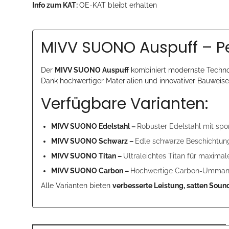
Info zum KAT:
OE-KAT bleibt erhalten
MIVV SUONO Auspuff – Pe
Der
MIVV SUONO Auspuff
kombiniert modernste Technol
Dank hochwertiger Materialien und innovativer Bauweise i
Verfügbare Varianten:
MIVV SUONO Edelstahl –
Robuster Edelstahl mit spor
MIVV SUONO Schwarz –
Edle schwarze Beschichtung
MIVV SUONO Titan –
Ultraleichtes Titan für maxima
MIVV SUONO Carbon –
Hochwertige Carbon-Ummantel
Alle Varianten bieten
verbesserte Leistung, satten Soun