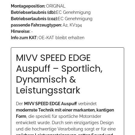
Montageposition:
ORIGINAL
Betriebserlaubnis (db):
EC Genehmigung
Betriebserlaubnis (co2):
EC Genehmigung
passende Fahrzeugtypen:
A2, KV194
Hinweise:
-
Info zum KAT:
OE-KAT bleibt erhalten
MIVV SPEED EDGE
Auspuff – Sportlich,
Dynamisch &
Leistungsstark
Der
MIVV SPEED EDGE Auspuff
verbindet
modernste Technik mit einer markanten, kantigen
Form
, die speziell für sportliche Motorräder
entwickelt wurde. Durch sein einzigartiges Design
und die hochwertige Verarbeitung sorgt er für eine