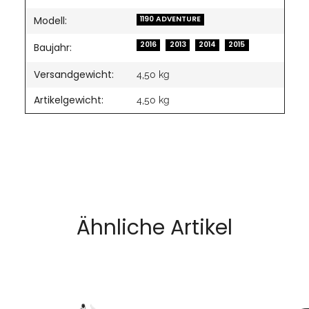
Modell:
1190 ADVENTURE
2016
2013
2014
2015
Baujahr:
Versandgewicht:
4,50 kg
Artikelgewicht:
4,50
kg
Ähnliche Artikel