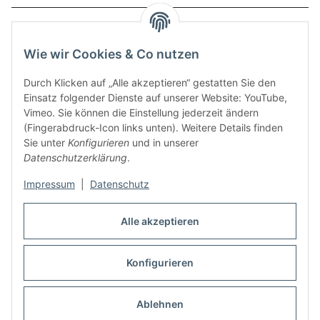
Service
Wie wir Cookies & Co nutzen
Zahlungsmethoden
Durch Klicken auf „Alle akzeptieren“ gestatten Sie den
Einsatz folgender Dienste auf unserer Website: YouTube,
Vimeo. Sie können die Einstellung jederzeit ändern
(Fingerabdruck-Icon links unten). Weitere Details finden
Sie unter
Konfigurieren
und in unserer
Datenschutzerklärung
.
Impressum
|
Datenschutz
Auspuff Hotline unter:
02303 – 983 77 27
Alle akzeptieren
Mo – Fr, 10:00 - 17:00 Uhr
Konfigurieren
Vertrag widerrufen
Ablehnen
* Alle Preise inkl. gesetzlicher USt., zzgl.
Versand