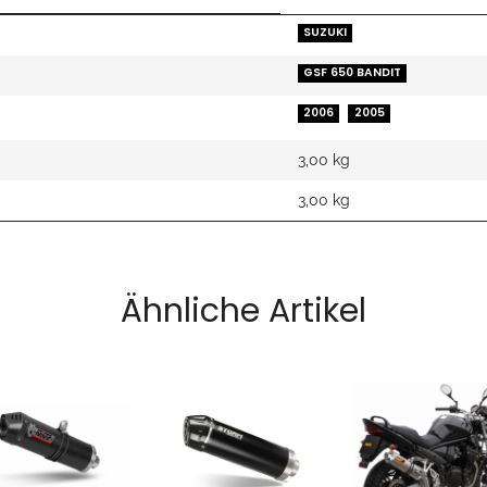
SUZUKI
GSF 650 BANDIT
2006
2005
3,00 kg
3,00
kg
Ähnliche Artikel