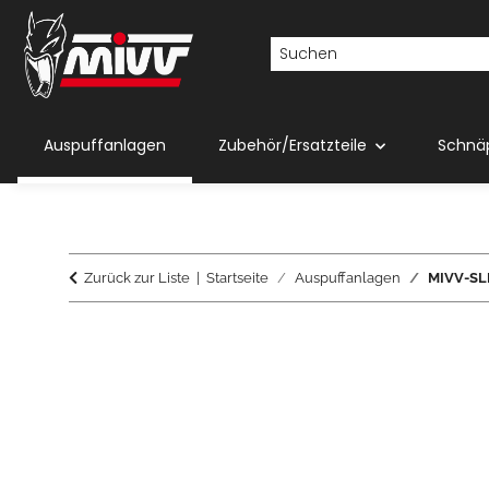
Auspuffanlagen
Zubehör/Ersatzteile
Schnä
Zurück zur Liste
Startseite
Auspuffanlagen
MIVV-SLI