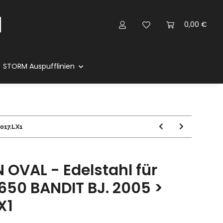
0,00 €
STORM Auspufflinien
017.LX1
OVAL - Edelstahl für
650 BANDIT BJ. 2005 >
X1