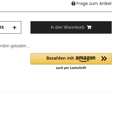
Frage zum Artikel
tk
In den Warenkorb
den geladen ...