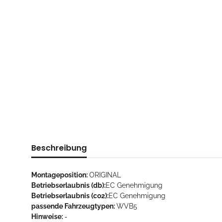
Beschreibung
Montageposition:
ORIGINAL
Betriebserlaubnis (db):
EC Genehmigung
Betriebserlaubnis (co2):
EC Genehmigung
passende Fahrzeugtypen:
WVB5
Hinweise:
-