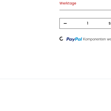
Werktage
S
Loading...
Komponenten wer