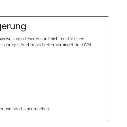
igerung
uweise sorgt dieser Auspuff nicht nur für einen
inzigartiges Erlebnis zu bieten, verbindet der OVAL
er und sportlicher machen.