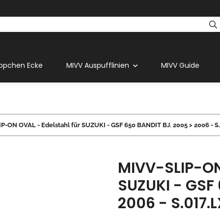
ppchen Ecke
MIVV Auspufflinien
MIVV Guide
P-ON OVAL - Edelstahl für SUZUKI - GSF 650 BANDIT BJ. 2005 > 2006 - S.
MIVV-SLIP-ON 
SUZUKI - GSF 
2006 - S.017.L