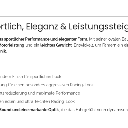
tlich, Eleganz & Leistungsste
us sportlicher Performance und eleganter Form
. Mit seiner ovalen Ba
Motorleistung
und ein
leichtes Gewicht
. Entwickelt, um Fahrern ein e
hnik
.
ndem Finish für sportlichen Look
ung für einen besonders aggressiven Racing-Look
chtsreduzierung und maximale Performance
nen edlen und ultra-leichten Racing-Look
n Sound und eine markante Optik
, die das Fahrgefühl noch dynamisch