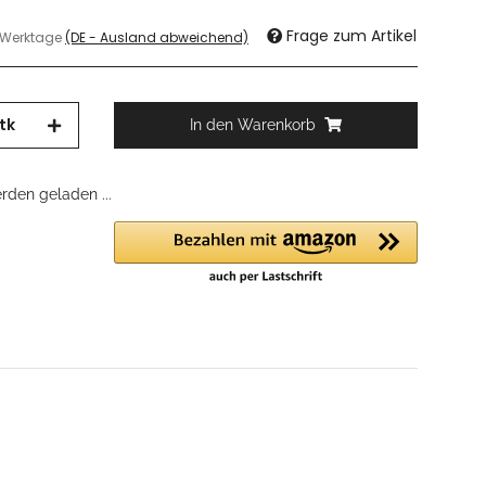
Frage zum Artikel
3 Werktage
(DE - Ausland abweichend)
tk
In den Warenkorb
den geladen ...