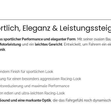
tlich, Eleganz & Leistungsste
us sportlicher Performance und eleganter Form
. Mit seiner ovalen Ba
Motorleistung
und ein
leichtes Gewicht
. Entwickelt, um Fahrern ein e
hnik
.
ndem Finish für sportlichen Look
ung für einen besonders aggressiven Racing-Look
chtsreduzierung und maximale Performance
nen edlen und ultra-leichten Racing-Look
n Sound und eine markante Optik
, die das Fahrgefühl noch dynamisch