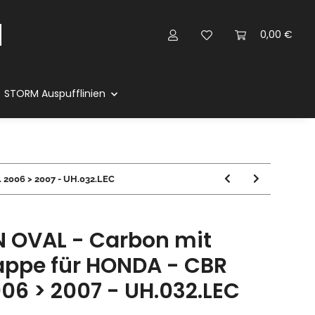
0,00 €
STORM Auspufflinien
 2006 > 2007 - UH.032.LEC
 OVAL - Carbon mit
ppe für HONDA - CBR
006 > 2007 - UH.032.LEC