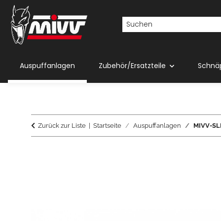
Auspuffanlagen
Zubehör/Ersatzteile
Schnä
Zurück zur Liste
Startseite
Auspuffanlagen
MIVV-SLI