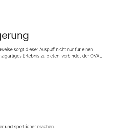
igerung
uweise sorgt dieser Auspuff nicht nur für einen
inzigartiges Erlebnis zu bieten, verbindet der OVAL
er und sportlicher machen.