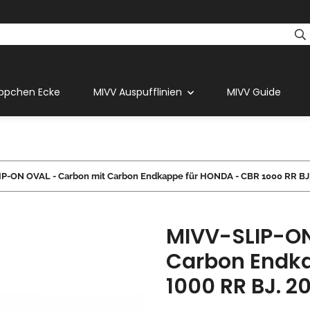
ppchen Ecke
MIVV Auspufflinien
MIVV Guide
P-ON OVAL - Carbon mit Carbon Endkappe für HONDA - CBR 1000 RR BJ.
MIVV-SLIP-ON
Carbon Endka
1000 RR BJ. 2