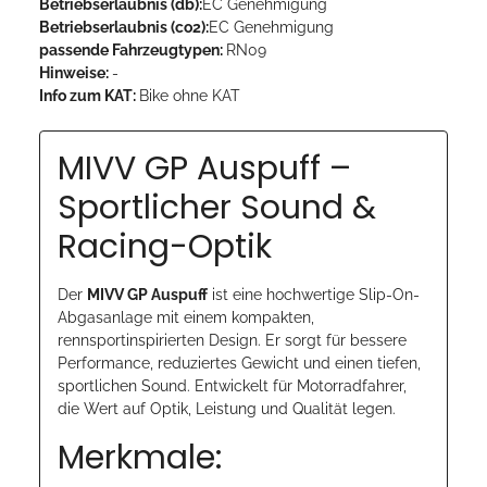
Betriebserlaubnis (db):
EC Genehmigung
Betriebserlaubnis (co2):
EC Genehmigung
passende Fahrzeugtypen:
RN09
Hinweise:
-
Info zum KAT:
Bike ohne KAT
MIVV GP Auspuff –
Sportlicher Sound &
Racing-Optik
Der
MIVV GP Auspuff
ist eine hochwertige Slip-On-
Abgasanlage mit einem kompakten,
rennsportinspirierten Design. Er sorgt für bessere
Performance, reduziertes Gewicht und einen tiefen,
sportlichen Sound. Entwickelt für Motorradfahrer,
die Wert auf Optik, Leistung und Qualität legen.
Merkmale: