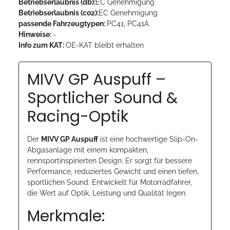
Betriebserlaubnis (db):
EC Genehmigung
Betriebserlaubnis (co2):
EC Genehmigung
passende Fahrzeugtypen:
PC41, PC41A
Hinweise:
-
Info zum KAT:
OE-KAT bleibt erhalten
MIVV GP Auspuff –
Sportlicher Sound &
Racing-Optik
Der
MIVV GP Auspuff
ist eine hochwertige Slip-On-
Abgasanlage mit einem kompakten,
rennsportinspirierten Design. Er sorgt für bessere
Performance, reduziertes Gewicht und einen tiefen,
sportlichen Sound. Entwickelt für Motorradfahrer,
die Wert auf Optik, Leistung und Qualität legen.
Merkmale: