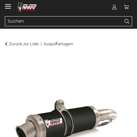
Zurück zur Liste
Auspuffanlagen