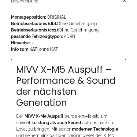
Beschreibung
Montageposition:
ORIGINAL
Betriebserlaubnis (db):
Ohne Genehmigung
Betriebserlaubnis (co2):
Ohne Genehmigung
passende Fahrzeugtypen:
KDRB
Hinweise:
-
Info zum KAT:
ohne KAT
MIVV X-M5 Auspuff –
Performance & Sound
der nächsten
Generation
Der
MIVV X-M5 Auspuff
wurde entwickelt, um
sowohl
Leistung als auch Sound
auf das nächste
Level zu bringen. Mit seiner
modernen Technologie
und seinem einzigartigen Design bietet der X-M5