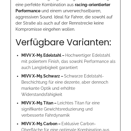
eine perfekte Kombination aus
racing-orientierter
Performance
und einem unverwechselbaren,
aggressiven Sound. Ideal für Fahrer, die sowohl auf
der Straße als auch auf der Rennstrecke keine
Kompromisse eingehen wollen.
Verfügbare Varianten:
MIVV X-M5 Edelstahl –
Hochwertiger Edelstahl
mit poliertem Finish, das sowohl Performance als
auch Langlebigkeit garantiert
MIVV X-M5 Schwarz –
Schwarze Edelstahl-
Beschichtung für eine dezente, aber dennoch
markante Optik und erhöhte
Widerstandsfähigkeit
MIVV X-M5 Titan –
Leichtes Titan für eine
signifikante Gewichtsreduzierung und
verbesserte Fahrdynamik
MIVV X-M5 Carbon –
Exklusive Carbon-
Oberfläche für eine optimale Kombination aus